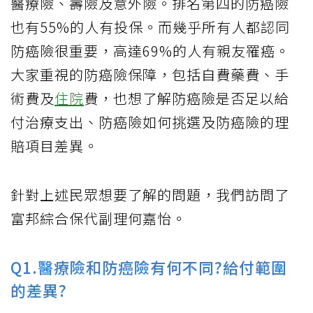
醫療險、壽險及意外險。排名第四的防癌險
也有55%的人有投保。而幾乎所有人都認同
防癌險很重要，高達69%的人有親友罹癌。
大家重視的防癌險保障，包括自費藥費、手
術費及
住院
費，也想了解防癌險是否足以給
付治療支出、防癌險如何挑選及防癌險的理
賠項目差異。
針對上述民眾想要了解的問題，我們訪問了
富邦綜合保代副理何嘉怡。
Q1.醫療險和防癌險有何不同?給付範圍
的差異?