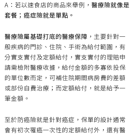
A：若以速食店的商品來舉例，
醫療險就像是
套餐；癌症險就是單點。
醫療險屬基礎打底的醫療保障
，主要針對一
般疾病的門診、住院、手術為給付範圍，有
分實支實付及定額給付，實支實付的理賠申
請需檢附醫療收據，給付金額的多寡依投保
的單位數而定，可補住院期間病房費的差額
或部份自費治療；而定額給付，就是給予一
筆金額。
至於防癌險就是針對癌症，保單的設計通常
會有初次罹癌一次性的定額給付外，還有醫