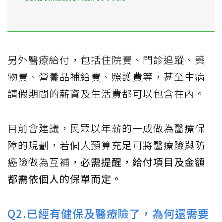
另外醫療給付，包括住院費、門診追蹤、藥
物費、營養品補給費、照護費等，甚至生病
請假期間的薪資及生活費都可以包含在內。
目前會建議，民眾以年薪的一成做為醫療保
障的規劃，若個人預算充足可將醫療險與防
癌險做為互補，
必需提醒，給付項目及金額
都需依個人的保單而定。
Q2.已經有健保及醫療險了，為何還需要