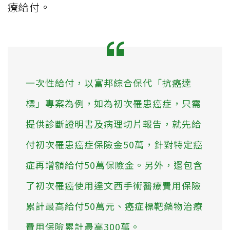
療給付。
一次性給付，以富邦綜合保代「抗癌達
標」專案為例，如為初次罹患癌症，只需
提供診斷證明書及病理切片報告，就先給
付初次罹患癌症保險金50萬，針對特定癌
症再增額給付50萬保險金。另外，還包含
了初次罹癌使用達文西手術醫療費用保險
累計最高給付50萬元、癌症標靶藥物治療
費用保險累計最高300萬。