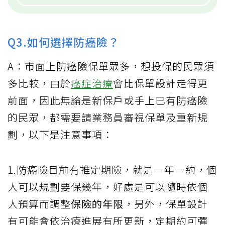
Q3.如何選擇防癌險？
A：市面上防癌險保單眾多，想投保的民眾須
多比較，由於
癌症治療
會比保單設計走得更
前面，因此無論是新保戶或手上已有防癌險
的民眾，都需要請業務員審視保單及重新規
劃，以下是注意事項：
1.防癌險目前有推定期險，就是一年一約，個
人可以規劃要保幾年，好處是可以隨時依個
人預算而調整
保險的年限
，另外，保單設計
有可能會依治療進展有所更新，定期約可彈