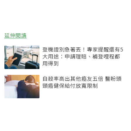
延伸閱讀
登機證別急著丟！專家提醒還有5
大用途：申請理賠、補登哩程都
用得到
自殺率高出其他癌友五倍 醫盼頭
頸癌健保給付放寬限制