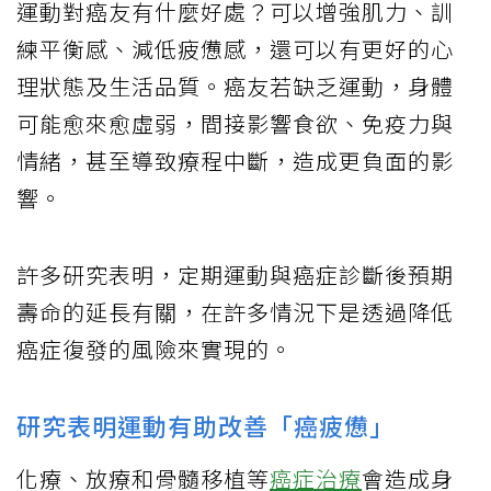
運動對癌友有什麼好處？可以增強肌力、訓
練平衡感、減低疲憊感，還可以有更好的心
理狀態及生活品質。癌友若缺乏運動，身體
可能愈來愈虛弱，間接影響食欲、免疫力與
情緒，甚至導致療程中斷，造成更負面的影
響。
許多研究表明，定期運動與癌症診斷後預期
壽命的延長有關，在許多情況下是透過降低
癌症復發的風險來實現的。
研究表明運動有助改善「癌疲憊」
化療、放療和骨髓移植等
癌症治療
會造成身