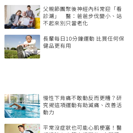
父親節團聚後神經內科常迎「看
診潮」 醫：爸爸步伐變小、站
不起來別只當老化
長輩每日10分鐘運動 比買任何保
健品更有用
慢性下背痛不敢動反而更糟？研
究揭這項運動有助減痛、改善活
動力
平常沒症狀也可能心肌梗塞！醫