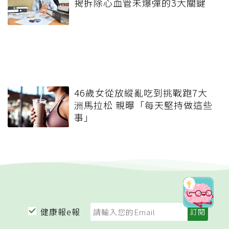
揭拆除心血管未爆彈的3大關鍵
46歲女從放縱亂吃到挑戰跑7大
洲馬拉松 親曝「每天堅持做這些
事」
健康報e報