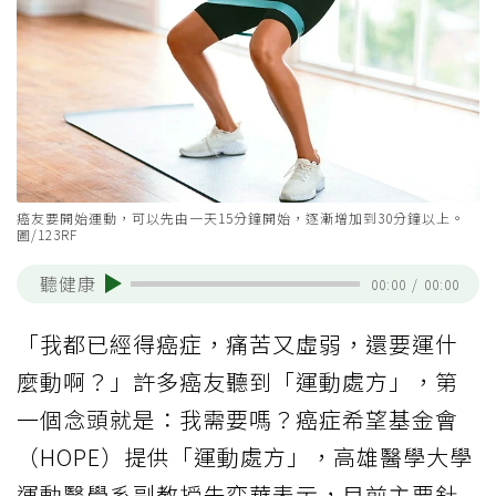
癌友要開始運動，可以先由一天15分鐘開始，逐漸增加到30分鐘以上。
圖/123RF
聽健康
00:00
/
00:00
「我都已經得癌症，痛苦又虛弱，還要運什
麼動啊？」許多癌友聽到「運動處方」，第
一個念頭就是：我需要嗎？癌症希望基金會
（HOPE）提供「運動處方」，高雄醫學大學
運動醫學系副教授朱奕華表示，目前主要針