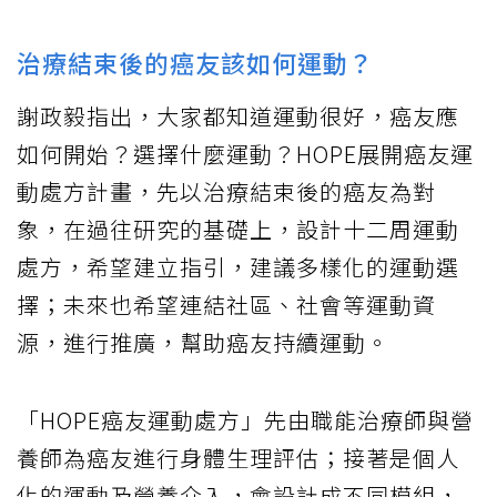
治療結束後的癌友該如何運動？
謝政毅指出，大家都知道運動很好，癌友應
如何開始？選擇什麼運動？HOPE展開癌友運
動處方計畫，先以治療結束後的癌友為對
象，在過往研究的基礎上，設計十二周運動
處方，希望建立指引，建議多樣化的運動選
擇；未來也希望連結社區、社會等運動資
源，進行推廣，幫助癌友持續運動。
「HOPE癌友運動處方」先由職能治療師與營
養師為癌友進行身體生理評估；接著是個人
化的運動及營養介入，會設計成不同模組，