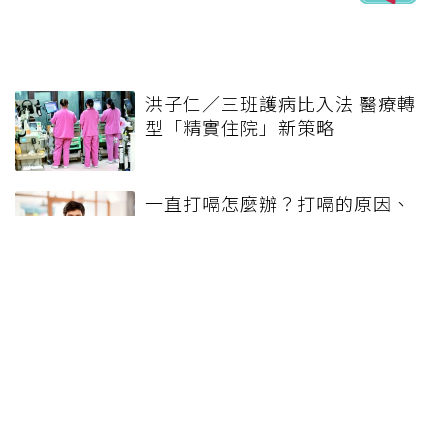
洪子仁／三班護病比入法 醫療轉
型「精實住院」新策略
一直打嗝怎麼辦？打嗝的原因、
飲食地雷、快速停止打嗝方法一
次看
什麼是疝氣？疝氣會自己好嗎？
泌尿科醫教3關鍵特徵識別