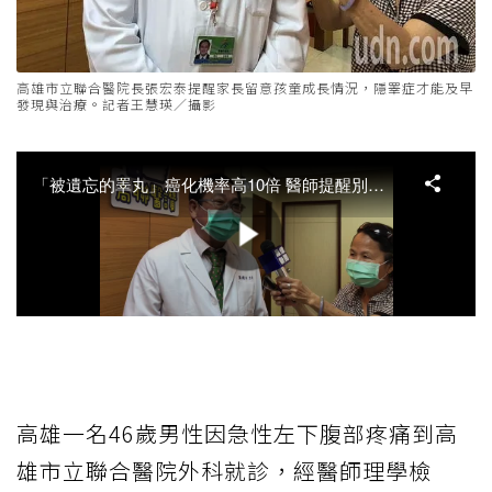
高雄市立聯合醫院長張宏泰提醒家長留意孩童成長情況，隱睪症才能及早
發現與治療。記者王慧瑛／攝影
高雄一名46歲男性因急性左下腹部疼痛到高
雄市立聯合醫院外科就診，經醫師理學檢