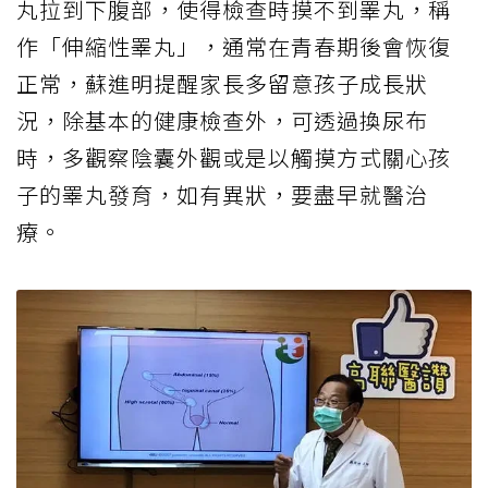
丸拉到下腹部，使得檢查時摸不到睪丸，稱
作「伸縮性睪丸」，通常在青春期後會恢復
正常，蘇進明提醒家長多留意孩子成長狀
況，除基本的健康檢查外，可透過換尿布
時，多觀察陰囊外觀或是以觸摸方式關心孩
子的睪丸發育，如有異狀，要盡早就醫治
療。