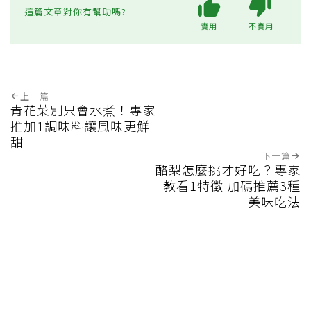
這篇文章對你有幫助嗎?
實用
不實用
上一篇
青花菜別只會水煮！專家
推加1調味料讓風味更鮮
甜
下一篇
酪梨怎麼挑才好吃？專家
教看1特徵 加碼推薦3種
美味吃法