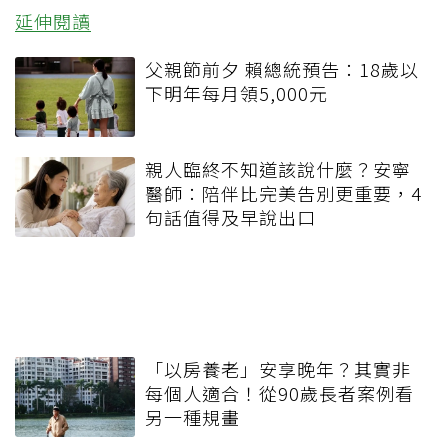
延伸閱讀
父親節前夕 賴總統預告：18歲以
下明年每月領5,000元
親人臨終不知道該說什麼？安寧
醫師：陪伴比完美告別更重要，4
句話值得及早說出口
「以房養老」安享晚年？其實非
每個人適合！從90歲長者案例看
另一種規畫