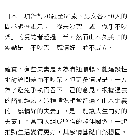
日本一項針對20歲至60歲、男女各250人的
問卷調查顯示，「從未吵架」或「幾乎不吵
架」的受訪者超過一半。然而山本久美子的
觀點是「不吵架＝感情好」並不成立。
確實，有些夫妻是因為溝通順暢、能建設性
地討論問題而不吵架，但更多情況是，一方
為了避免爭執而吞下自己的意見。根據過去
的諮詢經驗，這種情況相當普遍。山本定義
的「感情好的夫妻」，是「能讓人生向好的
夫妻」。當兩人組成堅強的夥伴關係，一起
推動生活變得更好，其感情基礎自然穩固。