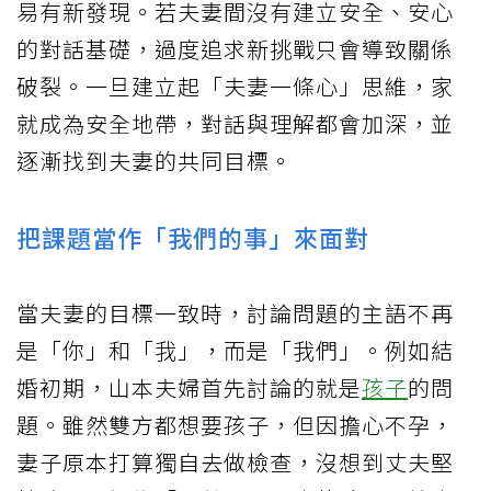
易有新發現。若夫妻間沒有建立安全、安心
的對話基礎，過度追求新挑戰只會導致關係
破裂。一旦建立起「夫妻一條心」思維，家
就成為安全地帶，對話與理解都會加深，並
逐漸找到夫妻的共同目標。
把課題當作「我們的事」來面對
當夫妻的目標一致時，討論問題的主語不再
是「你」和「我」，而是「我們」。例如結
婚初期，山本夫婦首先討論的就是
孩子
的問
題。雖然雙方都想要孩子，但因擔心不孕，
妻子原本打算獨自去做檢查，沒想到丈夫堅