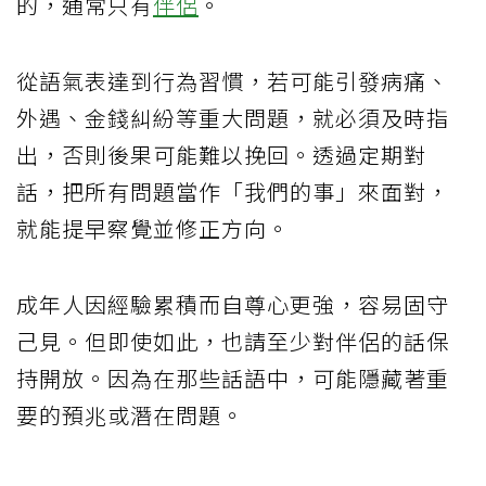
的，通常只有
伴侶
。
從語氣表達到行為習慣，若可能引發病痛、
外遇、金錢糾紛等重大問題，就必須及時指
出，否則後果可能難以挽回。透過定期對
話，把所有問題當作「我們的事」來面對，
就能提早察覺並修正方向。
成年人因經驗累積而自尊心更強，容易固守
己見。但即使如此，也請至少對伴侶的話保
持開放。因為在那些話語中，可能隱藏著重
要的預兆或潛在問題。