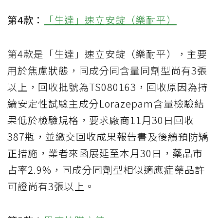
第4款：
「生達」速立安錠（樂耐平）
第4款是「生達」速立安錠（樂耐平），主要
用於焦慮狀態，同成分同含量同劑型尚有3張
以上，回收批號為TS080163，回收原因為持
續安定性試驗主成分Lorazepam含量檢驗結
果低於檢驗規格，要求廠商11月30日回收
387瓶，並繳交回收成果報告書及後續預防矯
正措施，業者來函展延至本月30日，藥品市
占率2.9%，同成分同劑型相似適應症藥品許
可證尚有3張以上。