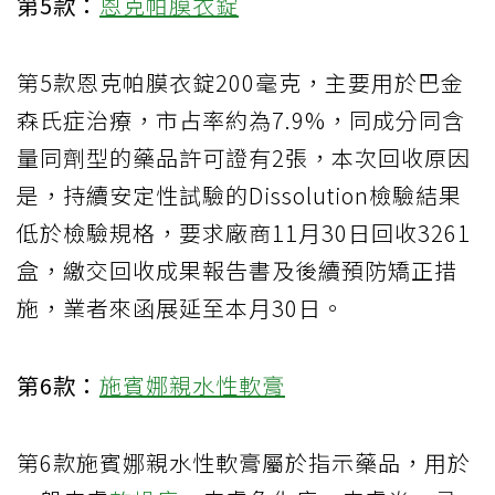
第5款：
恩克帕膜衣錠
第5款恩克帕膜衣錠200毫克，主要用於巴金
森氏症治療，市占率約為7.9%，同成分同含
量同劑型的藥品許可證有2張，本次回收原因
是，持續安定性試驗的Dissolution檢驗結果
低於檢驗規格，要求廠商11月30日回收3261
盒，繳交回收成果報告書及後續預防矯正措
施，業者來函展延至本月30日。
第6款：
施賓娜親水性軟膏
第6款施賓娜親水性軟膏屬於指示藥品，用於