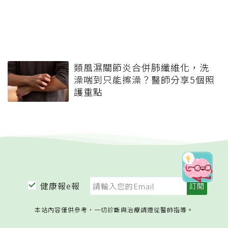
類風濕關節炎合併肺纖維化，洗
澡喘到只能擦澡？醫師分享5個照
護重點
健康報e報
本站內容僅供參考，一切診斷與治療請遵從醫師指導。