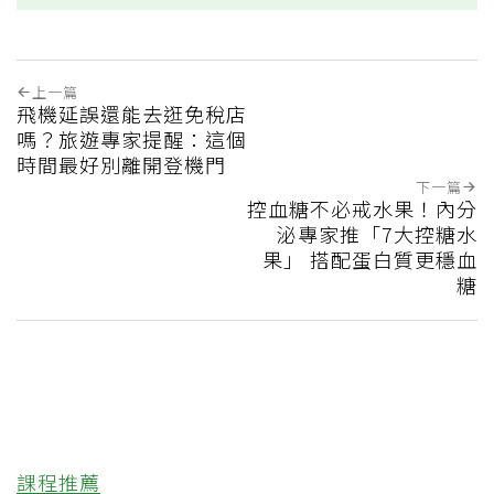
上一篇
飛機延誤還能去逛免稅店
嗎？旅遊專家提醒：這個
時間最好別離開登機門
下一篇
控血糖不必戒水果！內分
泌專家推「7大控糖水
果」 搭配蛋白質更穩血
糖
課程推薦