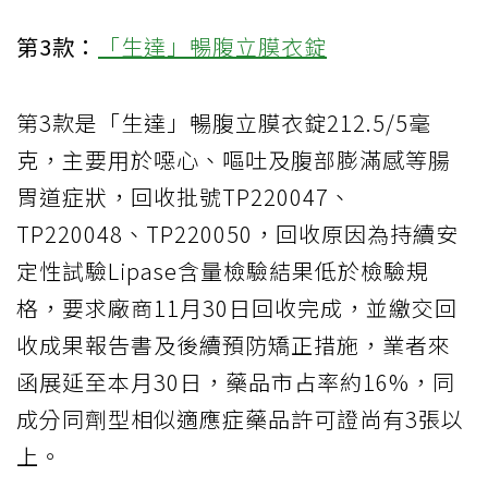
第3款：
「生達」暢腹立膜衣錠
第3款是「生達」暢腹立膜衣錠212.5/5毫
克，主要用於噁心、嘔吐及腹部膨滿感等腸
胃道症狀，回收批號TP220047、
TP220048、TP220050，回收原因為持續安
定性試驗Lipase含量檢驗結果低於檢驗規
格，要求廠商11月30日回收完成，並繳交回
收成果報告書及後續預防矯正措施，業者來
函展延至本月30日，藥品市占率約16%，同
成分同劑型相似適應症藥品許可證尚有3張以
上。