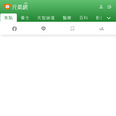
焦點
養生
失智論壇
醫療
百科
影音