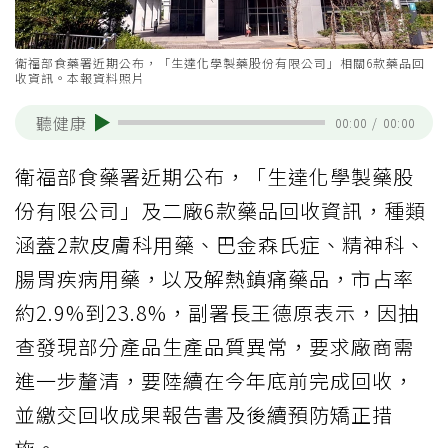
衛福部食藥署近期公布，「生達化學製藥股份有限公司」相關6款藥品回
收資訊。本報資料照片
聽健康
00:00
/
00:00
衛福部食藥署近期公布，「生達化學製藥股
份有限公司」及二廠6款藥品回收資訊，種類
涵蓋2款皮膚科用藥、巴金森氏症、精神科、
腸胃疾病用藥，以及解熱鎮痛藥品，市占率
約2.9%到23.8%，副署長王德原表示，因抽
查發現部分產品生產品質異常，要求廠商需
進一步釐清，要陸續在今年底前完成回收，
並繳交回收成果報告書及後續預防矯正措