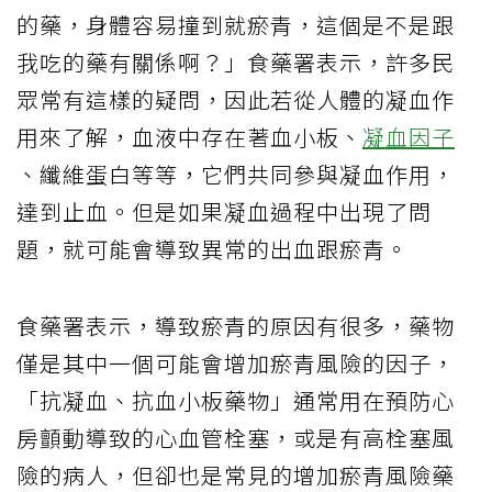
的藥，身體容易撞到就瘀青，這個是不是跟
我吃的藥有關係啊？」食藥署表示，許多民
眾常有這樣的疑問，因此若從人體的凝血作
用來了解，血液中存在著血小板、
凝血因子
、纖維蛋白等等，它們共同參與凝血作用，
達到止血。但是如果凝血過程中出現了問
題，就可能會導致異常的出血跟瘀青。
食藥署表示，導致瘀青的原因有很多，藥物
僅是其中一個可能會增加瘀青風險的因子，
「抗凝血、抗血小板藥物」通常用在預防心
房顫動導致的心血管栓塞，或是有高栓塞風
險的病人，但卻也是常見的增加瘀青風險藥