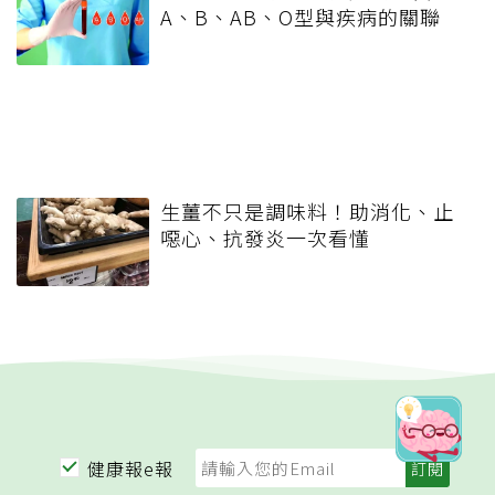
A、B、AB、O型與疾病的關聯
生薑不只是調味料！助消化、止
噁心、抗發炎一次看懂
健康報e報