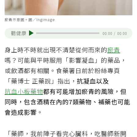
瘀青示意圖。圖／Ingimage
聽健康
00:00
/
00:00
身上時不時就出現不清楚從何而來的
瘀青
嗎？可能與平時服用「影響凝血」的藥品，
或飲酒都有相關。食藥署日前於粉絲專頁
「藥博士 正藥說」指出，
抗凝血以及
抗血小板藥物
都有可能增加瘀青的風險，但
同時，包含酒精在內的7類藥物、補藥也可能
會造成影響
。
「藥師，我前陣子看完心臟科，吃醫師新開