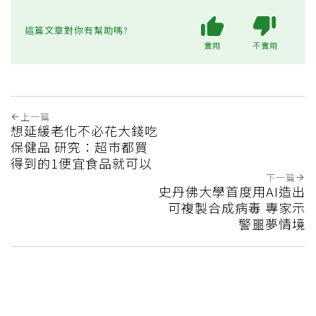
這篇文章對你有幫助嗎?
實用
不實用
上一篇
想延緩老化不必花大錢吃
保健品 研究：超市都買
得到的1便宜食品就可以
下一篇
史丹佛大學首度用AI造出
可複製合成病毒 專家示
警噩夢情境