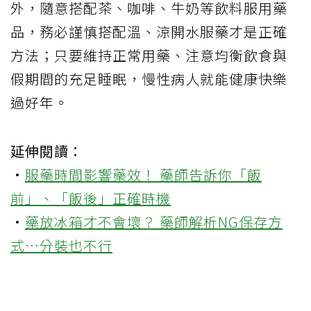
外，隨意搭配茶、咖啡、牛奶等飲料服用藥
品，務必謹慎搭配溫、涼開水服藥才是正確
方法；只要維持正常用藥、注意均衡飲食與
假期間的充足睡眠，慢性病人就能健康快樂
過好年。
延伸閱讀：
·
服藥時間影響藥效！ 藥師告訴你「飯
前」、「飯後」正確時機
·
藥放冰箱才不會壞？ 藥師解析NG保存方
式…分裝也不行