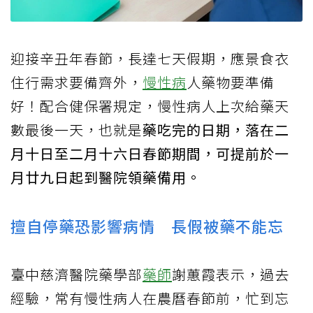
迎接辛丑年春節，長達七天假期，應景食衣
住行需求要備齊外，
慢性病
人藥物要準備
好！配合健保署規定，慢性病人上次給藥天
數最後一天，也就是
藥吃完的日期，落在二
月十日至二月十六日春節期間，可提前於一
月廿九日起到醫院領藥備用。
擅自停藥恐影響病情 長假被藥不能忘
臺中慈濟醫院藥學部
藥師
謝蕙霞表示，過去
經驗，常有慢性病人在農曆春節前，忙到忘