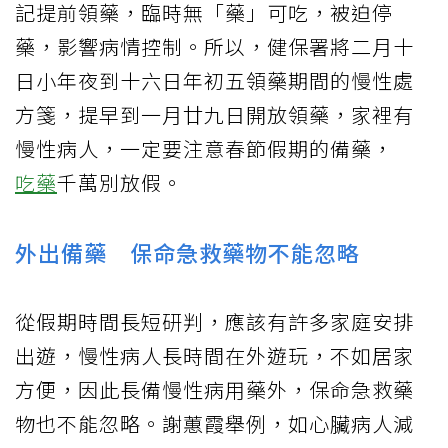
記提前領藥，臨時無「藥」可吃，被迫停
藥，影響病情控制。所以，健保署將二月十
日小年夜到十六日年初五領藥期間的慢性處
方箋，提早到一月廿九日開放領藥，家裡有
慢性病人，一定要注意春節假期的備藥，
吃藥
千萬別放假。
外出備藥 保命急救藥物不能忽略
從假期時間長短研判，應該有許多家庭安排
出遊，慢性病人長時間在外遊玩，不如居家
方便，因此長備慢性病用藥外，保命急救藥
物也不能忽略。謝蕙霞舉例，如心臟病人減