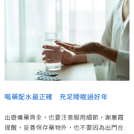
喝藥配水最正確 充足睡眠過好年
出遊備藥齊全，也要注意服用細節，謝蕙霞
提醒，妥善保存藥物外，也不要因為出門在