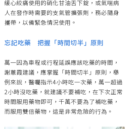
緩心絞痛使用的硝化甘油舌下錠，或氣喘病
人在發作時需要的支氣管擴張劑，務必隨身
攜帶，以備緊急情況使用。
忘記吃藥 把握「時間切半」原則
萬一因為車程或行程延誤應該吃藥的時間，
謝蕙霞建議，應掌握「時間切半」原則，舉
例來說，醫囑指示4小時吃一次藥，萬一超過
2小時沒吃藥，就建議不要補吃，在下次正常
時間服用藥物即可，千萬不要為了補吃藥，
而服用雙倍藥物，這是非常危險的行為。