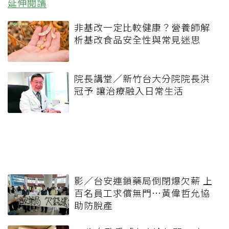
延伸閱讀
非基改一定比較健康？營養師解
析基改食品安全性與常見迷思
院長講堂／新竹台大分院院長洪
冠予 讓治療融入日常生活
影／台安連鎖藥局倒閉爆欠薪 上
百名員工求償無門…黃偉哲允協
助防脫產