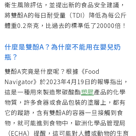
衛生風險評估，並提出新的食品安全建議，
將雙酚A的每日耐受量（TDI）降低為每公斤
體重0.2奈克，比過去的標準低了20000倍！
什麼是雙酚A？為什麼不能用在嬰兒奶
瓶？
雙酚A究竟是什麼呢？根據《Food
Navigator》於2023年4月19日的報導指出，
這是一種用來製造聚碳酸酯
塑膠
產品的化學
物質，許多食器或食品包裝的塗層上，都有
它的蹤跡，含有雙酚A的容器一旦接觸到食
物，就可能進到食物中，歐洲化學品管理局
（ECHA）提醒，這可能對人體或動物的生育