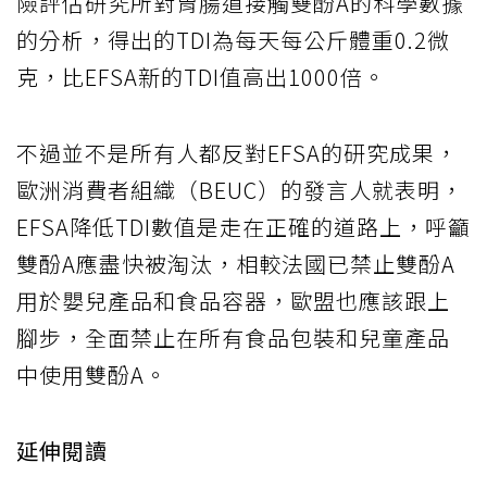
險評估研究所對胃腸道接觸雙酚A的科學數據
的分析，得出的TDI為每天每公斤體重0.2微
克，比EFSA新的TDI值高出1000倍。
不過並不是所有人都反對EFSA的研究成果，
歐洲消費者組織（BEUC）的發言人就表明，
EFSA降低TDI數值是走在正確的道路上，呼籲
雙酚A應盡快被淘汰，相較法國已禁止雙酚A
用於嬰兒產品和食品容器，歐盟也應該跟上
腳步，全面禁止在所有食品包裝和兒童產品
中使用雙酚A。
延伸閱讀