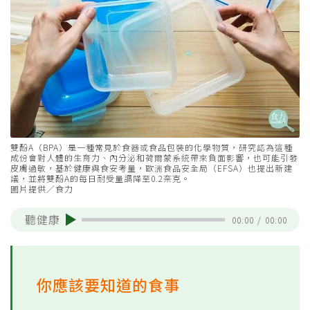
雙酚A（BPA）是一種常見於食器或食品包裝的化學物質，研究認為這種
成份會對人體的生育力、內分泌和荷爾蒙系統帶來負面影響，也可能引發
皮膚過敏，基於健康與食安考量，歐洲食品安全局（EFSA）也提出新建
議，並將雙酚A的每日耐受量調降至0.2奈克。
圖片提供／食力
聽健康
00:00
/
00:00
你應該要知道的食事