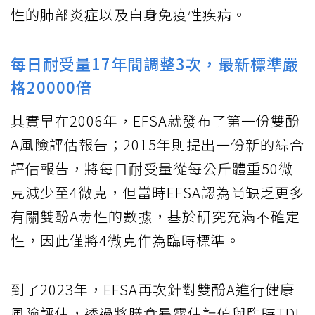
性的肺部炎症以及自身免疫性疾病。
每日耐受量17年間調整3次，最新標準嚴
格20000倍
其實早在2006年，EFSA就發布了第一份雙酚
A風險評估報告；2015年則提出一份新的綜合
評估報告，將每日耐受量從每公斤體重50微
克減少至4微克，但當時EFSA認為尚缺乏更多
有關雙酚A毒性的數據，基於研究充滿不確定
性，因此僅將4微克作為臨時標準。
到了2023年，EFSA再次針對雙酚A進行健康
風險評估，透過將膳食暴露估計值與臨時TDI