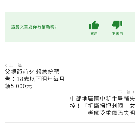
這篇文章對你有幫助嗎?
實用
不實用
上一篇
父親節前夕 賴總統預
告：18歲以下明年每月
領5,000元
下一篇
中部地區國中新生暑輔失
控！「折斷掃把刺眼」女
老師受重傷恐失明