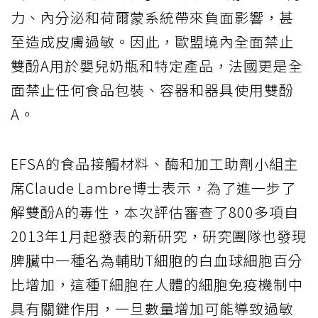
力、內分泌和荷爾蒙系統帶來負面影響，甚
至造成皮膚過敏。因此，歐盟境內全面禁止
雙酚A用於嬰兒奶瓶和特定產品，法國更是全
面禁止任何食品包裝、容器和器具使用雙酚
A。
EFSA的食品接觸材料、酶和加工助劑小組主
席Claude Lambre博士表示，為了進一步了
解雙酚A的毒性，本次評估審查了800多項自
2013年1月起發表的新研究，研究團隊也發現
脾臟中一種名為輔助T細胞的白血球細胞百分
比增加，這種T細胞在人體的細胞免疫機制中
具有關鍵作用，一旦數量增加可能導致過敏