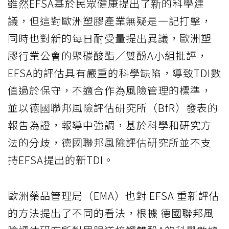
雖然EFSA基於民眾健康提出了新的科學建
議，但這對歐洲塑膠產業無疑是一記打擊，
同時也對新的每日耐受量提出異議，歐洲塑
膠行業公會的聚碳酸酯／雙酚A小組批評，
EFSA的評估具有嚴重的科學缺陷，導致TDI數
值過於保守，不適合作為風險管理的標準，
並以德國聯邦風險評估研究所（BfR）發表的
報告為證，報導中強調，基於科學和研究方
法的分歧，德國聯邦風險評估研究所並不支
持EFSA提出的新TDI。
歐洲藥品管理局（EMA）也對 EFSA 重新評估
的方法提出了不同的看法，根據 德國聯邦風