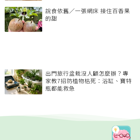
說食依舊／一張網床 接住百香果
的甜
出門旅行盆栽沒人顧怎麼辦？專
家教7招防植物枯死：浴缸、寶特
瓶都能救急