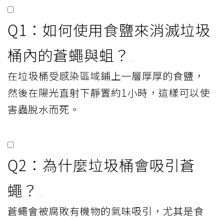
Q1：如何使用食鹽來消滅垃圾
桶內的蒼蠅與蛆？
在垃圾桶受感染區域鋪上一層厚厚的食鹽，
然後在陽光直射下靜置約1小時，這樣可以使
害蟲脫水而死。
Q2：為什麼垃圾桶會吸引蒼
蠅？
蒼蠅會被腐敗有機物的氣味吸引，尤其是食