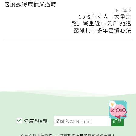
客廳顯得廉價又過時
下一篇
55歲主持人「大量走
路」減重近10公斤 她透
露維持十多年習慣心法
健康報e報
本站內容僅供參考，一切診斷與治療請遵從醫師指導。