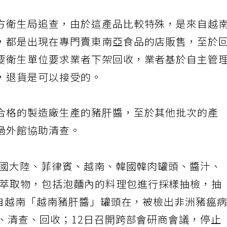
方衛生局追查，由於這產品比較特殊，是來自越
，都是出現在專門賣東南亞食品的店販售，至於
要衛生單位要求業者下架回收，業者基於自主管
，退貨是可以接受的。
合格的製造廠生產的豬肝醬，至於其他批次的產
過外館協助清查。
中國大陸、菲律賓、越南、韓國韓肉罐頭、醬汁、
萃取物，包括泡麵內的料理包進行採樣抽檢，抽
來自越南「越南豬肝醬」罐頭在，被檢出非洲豬瘟
、清查、回收；12日召開跨部會研商會議，停止