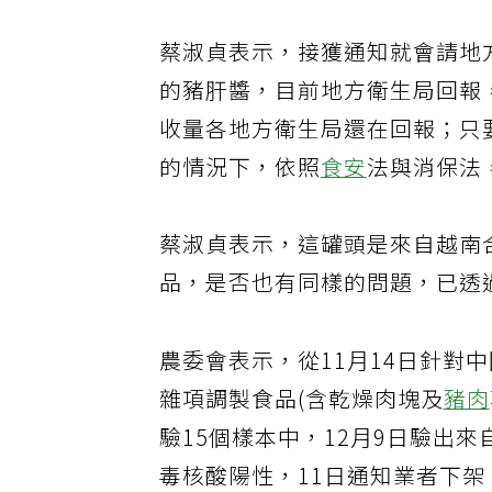
蔡淑貞表示，接獲通知就會請地
的豬肝醬，目前地方衛生局回報
收量各地方衛生局還在回報；只
的情況下，依照
食安
法與消保法
蔡淑貞表示，這罐頭是來自越南
品，是否也有同樣的問題，已透
農委會表示，從11月14日針對
雜項調製食品(含乾燥肉塊及
豬肉
驗15個樣本中，12月9日驗出
毒核酸陽性，11日通知業者下架