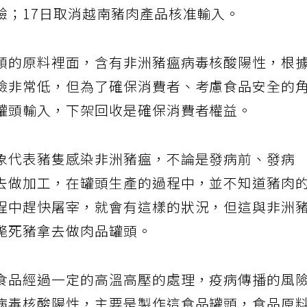
驗；17日取消越南豬肉產品核准輸入。
頭的原料裡面，含有非洲豬瘟病毒核酸陽性，根
險非常低，但為了確保消費者、考慮食品安全的
罐頭輸入，下架回收是確保消費者權益。
象代表豬隻感染非洲豬瘟，不論是發病前、發病
去做加工，在罐頭生產的過程中，並不知道豬肉
程中趕快屠宰，就會有這樣的狀況，但這與非洲
斃死豬拿去做肉品罐頭。
食品經過一定的高溫高壓的處理，疫病傳播的風