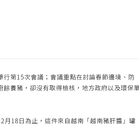
舉行第15次會議；會議重點在討論春節邊境、防
廚餘養豬，卻沒有取得檢核，地方政府以及環保
2月18日為止，這件來自越南「越南豬肝醬」罐