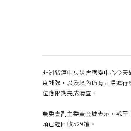
非洲豬瘟中央災害應變中心今天
疫補強，以及境內仍有九場進行
位應限期完成清查。
農委會副主委黃金城表示，截至1
頭已經回收529罐。