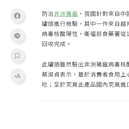
防治
非洲豬瘟
，我國針對來自中
罐頭進行檢驗，其中一件來自越
病毒核酸陽性，衛福部食藥署從1
回收完成。
此罐頭雖然驗出非洲豬瘟病毒核
蔡淑貞表示，基於消費者食用上
吃；至於究竟此產品國內究竟進