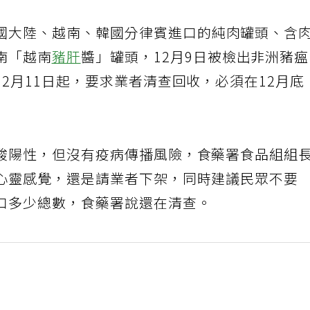
國大陸、越南、韓國分律賓進口的純肉罐頭、含
南「越南
豬肝
醬」罐頭，12月9日被檢出非洲豬
2月11日起，要求業者清查回收，必須在12月底
酸陽性，但沒有疫病傳播風險，食藥署食品組組
心靈感覺，還是請業者下架，同時建議民眾不要
口多少總數，食藥署說還在清查。