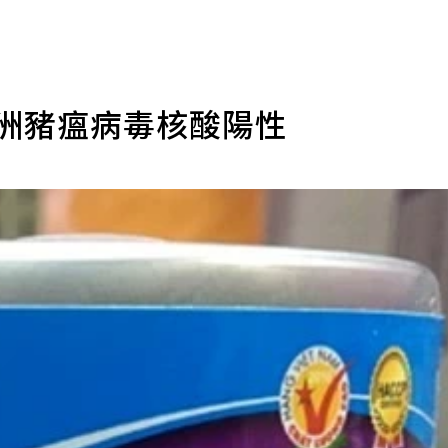
非洲豬瘟病毒核酸陽性