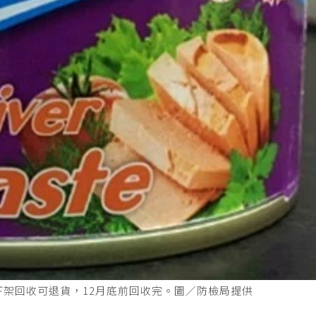
下架回收可退貨，12月底前回收完。圖／防檢局提供