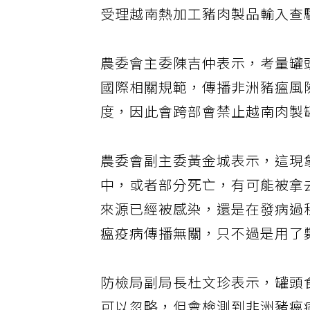
受理越南熱加工豬肉製品輸入查
農委會主委陳吉仲表示，考量罐
國際相關規範，傳播非洲豬瘟風
度，因此會跨部會禁止越南肉製
農委會副主委黃金城表示，這現
中，或者部分死亡，有可能被拿
來源已經被感染，還是在發病過
瘟疫病傳播無關，只不過是用了
防檢局副局長杜文珍表示，罐頭