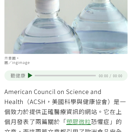
示意圖。
圖／ingimage
聽健康
00:00
/
00:00
American Council on Science and
Health（ACSH，美國科學與健康協會）是一
個致力於提供正確醫療資訊的網站。它在上
個月發表了兩篇關於「
塑膠微粒
恐懼症」的
文章，而這兩篇文章都引用了歐洲食品安全