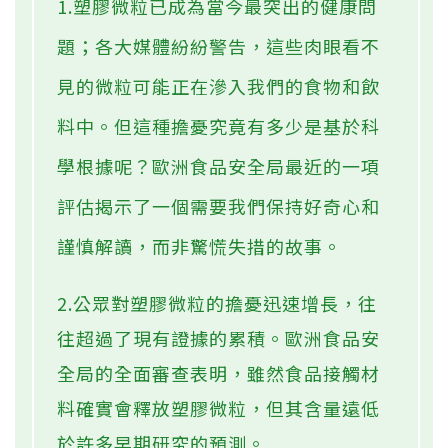
1.塑膠微粒已成為當今最突出的健康問
題；各大媒體紛紛警告，這些肉眼看不
見的微粒可能正在滲入我們的食物和飲
料中。但這種擔憂究竟有多少是基於科
學根據呢？歐洲食品安全局最近的一項
評估揭示了一個需要我們保持好奇心和
謹慎解讀，而非驚慌失措的故事。
2.公眾對塑膠微粒的擔憂迅速增長，往
往超過了現有證據的累積。歐洲食品安
全局的全面審查表明，雖然食品接觸材
料確實會釋放塑膠微粒，但其含量遠低
於許多早期研究的預測。