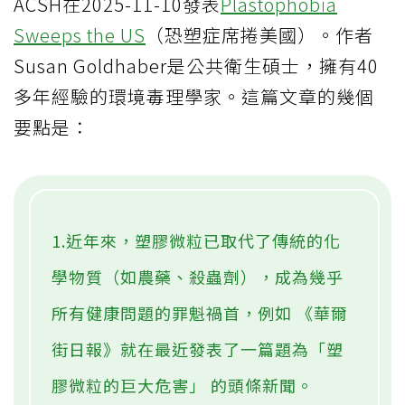
ACSH在2025-11-10發表
Plastophobia
Sweeps the US
（恐塑症席捲美國）。作者
Susan Goldhaber是公共衛生碩士，擁有40
多年經驗的環境毒理學家。這篇文章的幾個
要點是：
1.近年來，塑膠微粒已取代了傳統的化
學物質（如農藥、殺蟲劑），成為幾乎
所有健康問題的罪魁禍首，例如 《華爾
街日報》就在最近發表了一篇題為「塑
膠微粒的巨大危害」 的頭條新聞。