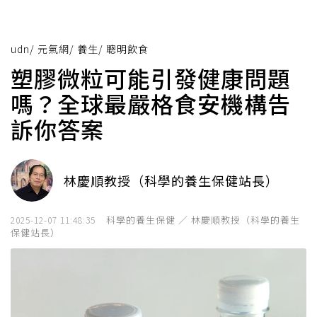
udn
/
元氣網
/
養生
/
聰明飲食
塑膠微粒可能引發健康問題
嗎？全球最嚴格食安機構告
訴你答案
林慶順教授（科學的養生保健站長）
科學的養生保健 ／ 林慶順教授（科學的養生
2025-12-07 11:48:35
保健站長）