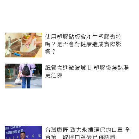
使用塑膠砧板會產生塑膠微粒
嗎？是否會對健康造成實際影
響？
紙餐盒進微波爐 比塑膠袋裝熱湯
更危險
台灣康匠 致力永續環保的口罩 全
台第一取得口罩碳足跡認證