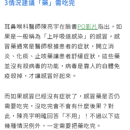
3情況建議「藥」需吃完
耳鼻喉科醫師陳亮宇在臉書
PO影片
指出，如
果是一般稱為「上呼吸道感染」的感冒，感
冒藥通常是醫師根據患者的症狀，開立消
炎、化痰、止咳藥讓患者舒緩症狀，這些藥
並沒有殺病毒的功能，病毒是靠人的自體免
疫殺掉，才讓感冒好起來。
而如果感冒已經沒有症狀了，感冒藥是否仍
需要吃完，沒吃完會不會有什麼後果？對
此，陳亮宇明確回答「不用」！不過以下這
幾種情況例外，一定需要把藥吃完。