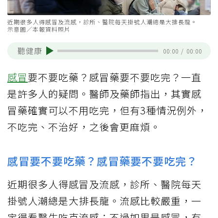
近期很多人得感冒及流感，診所、醫院每天掛號人潮總是大排長龍。
示意圖／本報資料照片
聽健康
00:00
/
00:00
感冒
要不要吃藥？感冒藥要不要吃完？一直
是許多人的疑問。醫師及藥師指出，其實感
冒藥確實可以不用吃完，但有3種情況例外，
不吃完、不治好，之後會更麻煩。
感冒要不要吃藥？感冒藥要不要吃完？
近期很多人得感冒及流感，診所、醫院每天
掛號人潮總是大排長龍。流感比較嚴重，一
定得看醫生吃克流感；不過如果是感冒，有