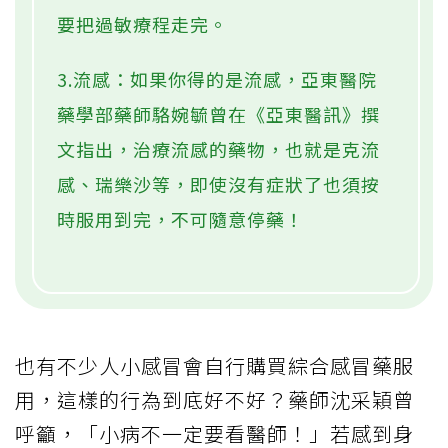
要把過敏療程走完。
3.流感：如果你得的是流感，亞東醫院
藥學部藥師駱婉毓曾在《亞東醫訊》撰
文指出，治療流感的藥物，也就是克流
感、瑞樂沙等，即使沒有症狀了也須按
時服用到完，不可隨意停藥！
也有不少人小感冒會自行購買綜合感冒藥服
用，這樣的行為到底好不好？藥師沈采穎曾
呼籲，「小病不一定要看醫師！」若感到身