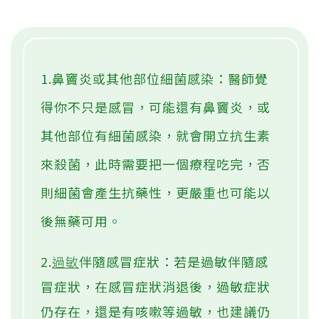
1.鼻竇炎或其他部位細菌感染：醫師覺
得你不只是感冒，可能還有鼻竇炎，或
其他部位有細菌感染，就會開立抗生素
來殺菌，此時需要把一個療程吃完，否
則細菌會產生抗藥性，更嚴重也可能以
後無藥可用。
2.
過敏
伴隨感冒症狀：若是過敏伴隨感
冒症狀，在感冒症狀消退後，過敏症狀
仍存在，還是有咳嗽等過敏，也建議仍