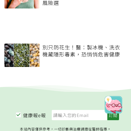
風險選
別只防花生！醫：製冰機、洗衣
機藏隱形毒素，恐悄悄危害健康
健康報e報
本站內容僅供參考，一切診斷與治療請遵從醫師指導。