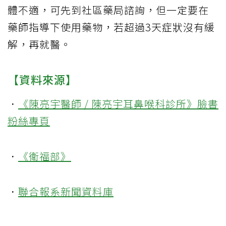
體不適，可先到社區藥局諮詢，但一定要在
藥師指導下使用藥物，若超過3天症狀沒有緩
解，再就醫。
【資料來源】
．
《陳亮宇醫師 / 陳亮宇耳鼻喉科診所》臉書
粉絲專頁
．
《衛福部》
．
聯合報系新聞資料庫