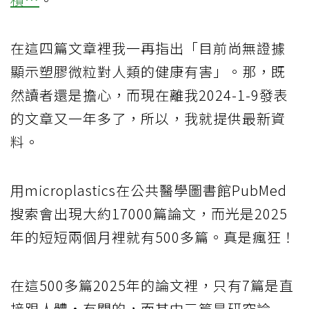
在這四篇文章裡我一再指出「目前尚無證據
顯示塑膠微粒對人類的健康有害」。那，既
然讀者還是擔心，而現在離我2024-1-9發表
的文章又一年多了，所以，我就提供最新資
料。
用microplastics在公共醫學圖書館PubMed
搜索會出現大約17000篇論文，而光是2025
年的短短兩個月裡就有500多篇。真是瘋狂！
在這500多篇2025年的論文裡，只有7篇是直
接跟人體·有關的，而其中三篇是研究論