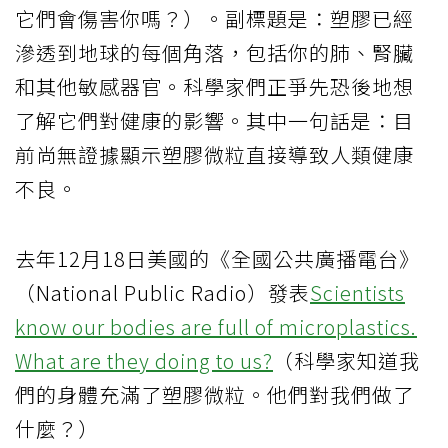
它們會傷害你嗎？）。副標題是：塑膠已經
滲透到地球的每個角落，包括你的肺、腎臟
和其他敏感器官。科學家們正爭先恐後地想
了解它們對健康的影響。其中一句話是：目
前尚無證據顯示塑膠微粒直接導致人類健康
不良。
去年12月18日美國的《全國公共廣播電台》
（National Public Radio）發表
Scientists
know our bodies are full of microplastics.
What are they doing to us?
（科學家知道我
們的身體充滿了塑膠微粒。他們對我們做了
什麼？）