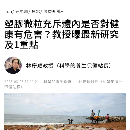
udn
/
元氣網
/
焦點
/
健康知識+
塑膠微粒充斥體內是否對健
康有危害？教授曝最新研究
及1重點
林慶順教授（科學的養生保健站長）
科學的養生保健 ／ 林慶順教授（科學的養生
2025-03-06 10:11:21
保健站長）