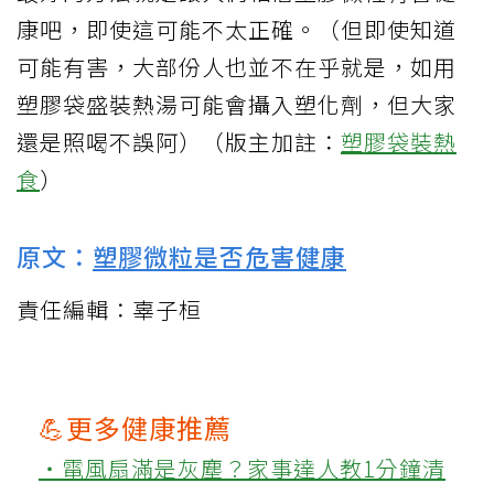
康吧，即使這可能不太正確。（但即使知道
可能有害，大部份人也並不在乎就是，如用
塑膠袋盛裝熱湯可能會攝入塑化劑，但大家
還是照喝不誤阿）（版主加註：
塑膠袋裝熱
食
）
原文：
塑膠微粒是否危害健康
責任編輯：辜子桓
💪更多健康推薦
‧電風扇滿是灰塵？家事達人教1分鐘清