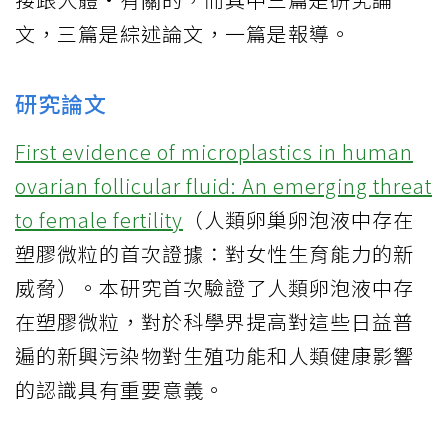
文，三篇是綜述論文，一篇是報導。
研究論文
First evidence of microplastics in human
ovarian follicular fluid: An emerging threat
to female fertility
（人類卵巢卵泡液中存在
塑膠微粒的首次證據：對女性生育能力的新
威脅）。本研究首次驗證了人類卵泡液中存
在塑膠微粒，對於科學界提高對這些日益普
遍的新興污染物對生殖功能和人類健康影響
的認識具有重要意義。