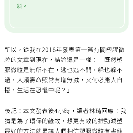
料。
所以，從我在2018年發表第一篇有關塑膠微
粒的文章到現在，結論還是一樣：「既然塑
膠微粒是無所不在，逃也逃不開，躲也躲不
過，人類壽命照常有增無減，又何必庸人自
擾，生活在恐懼中呢？」
後記：本文發表後4小時，讀者林琦回應：我
猜是為了環保的緣故，想更有效的推動減塑
最好的方法就是讓人們相信塑膠微粒有害健