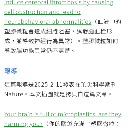
induce cerebral thrombosis by causing
cell obstruction and lead to
neurobehavioral abnormalities
（血液中的
塑膠微粒會造成細胞阻塞，誘發腦血栓形
成，並導致神經行為異常）。塑膠微粒如何
導致腦功能異常仍不清楚。
報導
這篇報導是2025-2-11發表在頂尖科學期刊
Nature。本文插圖就是拷貝自這篇文章。
Your brain is full of microplastics: are they
harming you?
（你的腦袋充滿了塑膠微粒：