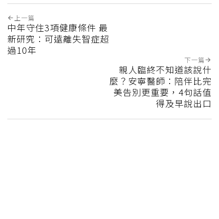
上一篇
中年守住3項健康條件 最
新研究：可遠離失智症超
過10年
下一篇
親人臨終不知道該說什
麼？安寧醫師：陪伴比完
美告別更重要，4句話值
得及早說出口