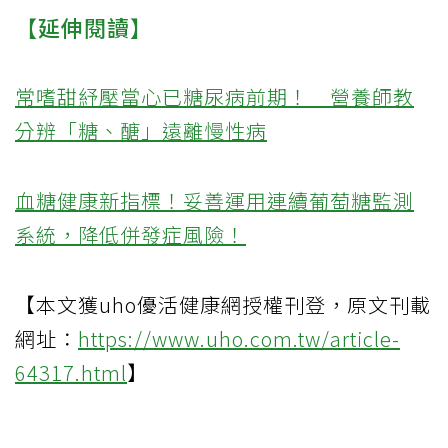
【延伸閱讀】
常嗜甜紓壓當心已糖尿病前期！ 營養師教
分辨「糖、醣」遠離慢性病
血糖健康新指標！妥善運用連續葡萄糖監測
系統，降低併發症風險！
【本文獲uho優活健康網授權刊登，原文刊載
網址：
https://www.uho.com.tw/article-
64317.html
】