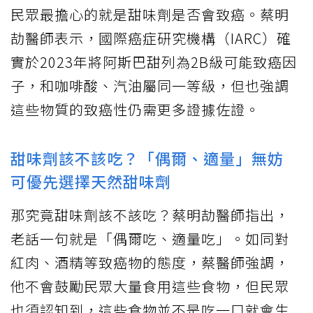
民眾最擔心的就是甜味劑是否會致癌。蔡明
劼醫師表示，國際癌症研究機構（IARC）確
實於2023年將阿斯巴甜列為2B級可能致癌因
子，和咖啡酸、汽油屬同一等級，但也強調
這些物質的致癌性仍需更多證據佐證。
甜味劑該不該吃？「偶爾、適量」無妨
可優先選擇天然甜味劑
那究竟甜味劑該不該吃？蔡明劼醫師指出，
老話一句就是「偶爾吃、適量吃」。如同對
紅肉、酒精等致癌物的態度，蔡醫師強調，
他不會鼓勵民眾大量食用這些食物，但民眾
也須認知到，這些食物並不是吃一口就會生