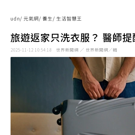
udn
/
元氣網
/
養生
/
生活智慧王
旅遊返家只洗衣服？ 醫師
2025-11-12 10:54:18
世界新聞網 ／ 世界新聞網／輯