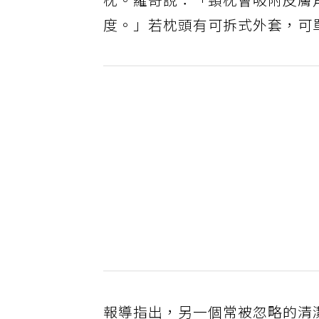
枕。羅奇說：「頸枕會吸附皮膚
度。」若枕頭有可拆式外套，可