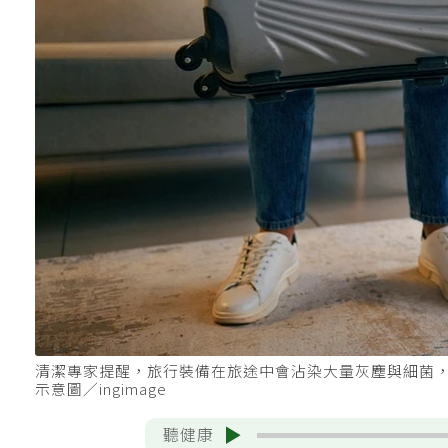
清潔專家提醒，旅行裝備在旅途中會沾染大量灰塵與細菌
示意圖／ingimage
聽健康