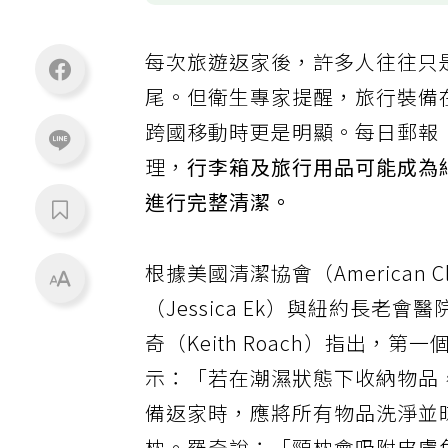
每次旅遊返家後，許多人往往只
尾。但衛生專家提醒，旅行裝備
跨國移動時更是明顯。每日郵報（D
理，
行李箱及旅行用品可能成為
進行完整清潔。
根據美國清潔協會（American Cl
（Jessica Ek）與紐約長老會醫院
奇（Keith Roach）指出，
示：「若在潮濕狀態下收納物品
備返家時，應將所有物品洗淨並