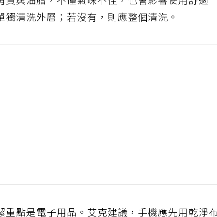
角質與油脂，不僅氣味不佳，也會影響使用舒適
單獨清洗外層；若沒有，則應整個清洗。