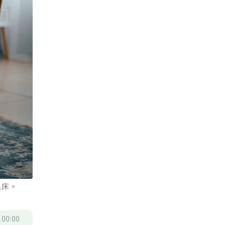
溫床。
/
00:00