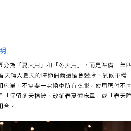
明
區分為「夏天用」和「冬天用」，而是準備一年
舉例春天轉入夏天的時節偶爾還是會變冷，氣候不穩
和床單，不需要一次換季所有衣服，使用應付不
是「保留冬天棉被、改鋪春夏薄床單」或「春天
組合。