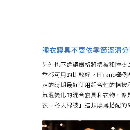
睡衣寢具不要依季節涇渭分
另外也不建議嚴格將棉被和睡衣
季都可用的比較好。Hirano
定的時期最好使用組合性的棉被
氣溫變化的混合寢具和衣物，像
衣＋冬天棉被」這類厚薄搭配的