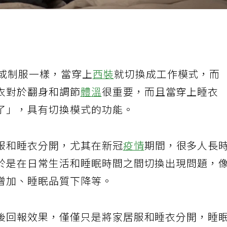
或制服一樣，當穿上
西裝
就切換成工作模式，而
衣對於翻身和調節
體溫
很重要，而且當穿上睡衣
了」，具有切換模式的功能。
服和睡衣分開，尤其在新冠
疫情
期間，很多人長
於是在日常生活和睡眠時間之間切換出現問題，
增加、睡眠品質下降等。
後回報效果，僅僅只是將家居服和睡衣分開，睡