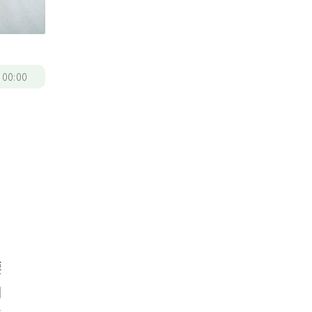
/
00:00
要
用