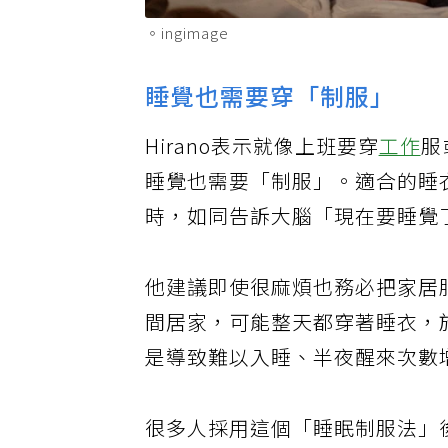
。ingimage
睡覺也需要穿「制服」
Hirano表示就像上班要穿
工作
服
睡覺也需要「制服」。適合的睡
時，如同告訴大腦「現在要睡覺
他建議即使很麻煩也務必把家居
間居家，可能整天都穿著睡衣，
是導致難以入睡、半夜醒來次數
很多人採用這個「睡眠制服法」