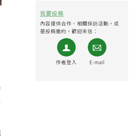
我要投稿
內容提供合作、相關採訪活動，或
是投稿邀約，歡迎來信：
作者登入
E-mail
時
像
眠