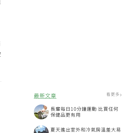
活
兩
被
看更多
最新文章
長輩每日10分鐘運動 比買任何
保健品更有用
夏天進出室外和冷氣房溫差大易