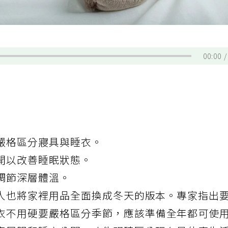
00:00
嚴格區分寢具與睡衣。
開以改善睡眠狀態。
調節深層體溫。
人也將家裡用品全面換成冬天的版本。專家指出
衣不用硬要嚴格區分季節，應該準備全年都可使