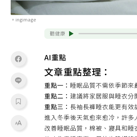
。ingimage
聽健康
AI重點
文章重點整理：
重點一：
睡眠品質不需依季節來
重點二：
建議將家居服與睡衣分
重點三：
長袖長褲睡衣能更有效
進入冬季後天氣愈來愈冷，許多
改善
睡眠品質
，棉被、寢具和睡