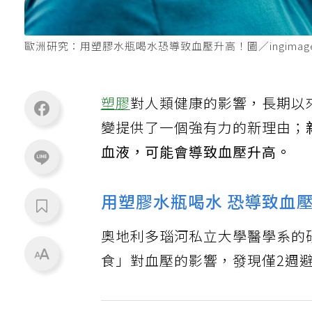
歐洲研究：用塑膠水瓶喝水恐導致血壓升高！圖／ingimag
塑膠
對人類健康的影響，長期以
變提供了一個強有力的新理由；
血液，可能會導致血壓升高。
用塑膠水瓶喝水 恐導致血
奧地利多瑙河私立大學醫學系的
食」對血壓的影響，發現僅2週