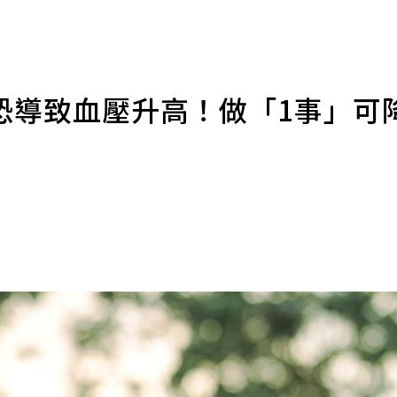
恐導致血壓升高！做「1事」可