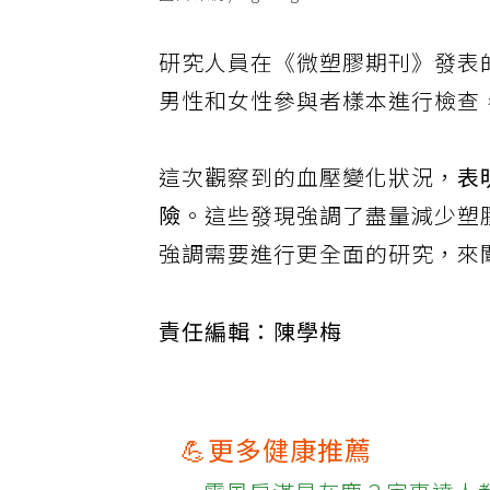
圖片來源/ingimage
研究人員在《微塑膠期刊》發表
男性和女性參與者樣本進行檢查
這次觀察到的血壓變化狀況，
表
險
。這些發現強調了盡量減少塑
強調需要進行更全面的研究，來
責任編輯：陳學梅
💪更多健康推薦