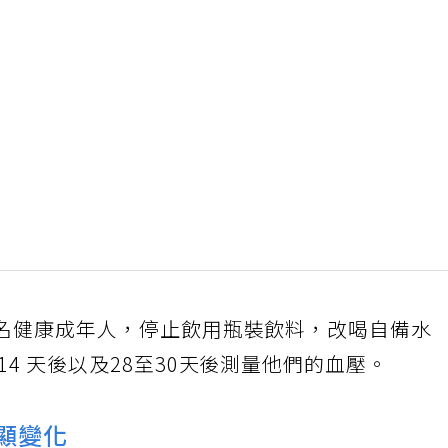
 名健康成年人，停止飲用瓶裝飲料，改喝自備水
14 天後以及28至30天後測量他們的血壓。
明顯變化