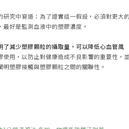
的研究中寫道：為了證實這一假設，必須對更大
，最好是監測血液中的塑膠濃度。
明了減少塑膠顆粒的攝取量，可以降低心血管風
膠使用，以防止對健康造成不良影響的重要性，
闡明塑膠接觸與塑膠顆粒之間的關聯性。