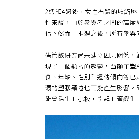
2週和4週後，女性右臂的收縮
性來說，由於參與者之間的高度
化。然而，兩週之後，所有參與
儘管該研究尚未建立因果關係，
現了一個顯著的趨勢，
凸顯了塑
食、年齡、性別和遺傳傾向等已
環的塑膠顆粒也可能產生影響。
能會活化血小板，引起血管變化