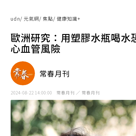
udn
/
元氣網
/
焦點
/
健康知識+
歐洲研究：用塑膠水瓶喝水
心血管風險
常春月刊
2024-08-22 14:00:00
常春月刊 ／ 常春月刊