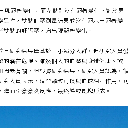
壓出現顯著變化，而左臂則沒有顯著變化。對於男
變異性，雙臂血壓測量結果並沒有顯示出顯著變
者雙臂的舒張壓，均出現顯著變化。
並且研究結果僅基於一小部分人群，但研究人員
膠的潛在危險
。雖然個人的血壓與身體健康、飲
知因素有關，但根據研究結果，研究人員認為，
研究人員表示，這些顆粒可以與血球相互作用，
，進而引發發炎反應，最終導致斑塊形成。