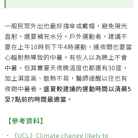
一般民眾外出也最好撐傘或戴帽，避免陽光
直射，還要補充水分。戶外運動者，建議不
要在上午10時到下午4時運動，連夜間也要當
心輻射熱導致的中暑。有些人以為晚上不會
中暑，但其實夏天夜晚溫度也都還有30度，
加上濕度高、散熱不易，醫師提醒以往也有
夜跑中暑者，
盛夏較建議的運動時間以清晨5
至7點前的時間最適當
。
【參考資料】
．
《UCL》Climate change likely to