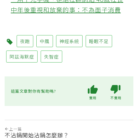
中年後重視和放棄的事：不為面子消費
夜跑
中風
神經系統
睡眠不足
阿茲海默症
失智症
這篇文章對你有幫助嗎?
實用
不實用
上一篇
不沾鍋開始沾鍋怎麼辦？