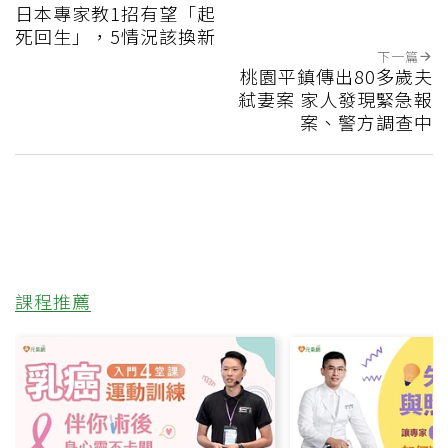
日本專家教1招有望「起
死回生」，5情況該換新
下一篇
桃園平鎮傳出80多歲夫
弒妻案 家人發現緊急報
案、警方調查中
課程推薦