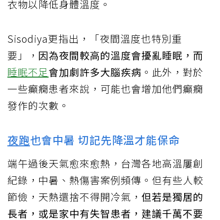
衣物以降低身體溫度。
Sisodiya更指出，「夜間溫度也特別重
要」，
因為夜間較高的溫度會擾亂睡眠，而
睡眠不足
會加劇許多大腦疾病
。此外，對於
一些癲癇患者來說，可能也會增加他們癲癇
發作的次數。
夜跑
也會中暑 切記先降溫才能保命
端午過後天氣愈來愈熱，台灣各地高溫屢創
紀錄，中暑、熱傷害案例頻傳。但有些人較
節儉，天熱還捨不得開冷氣，
但若是獨居的
長者，或是家中有失智患者，建議千萬不要