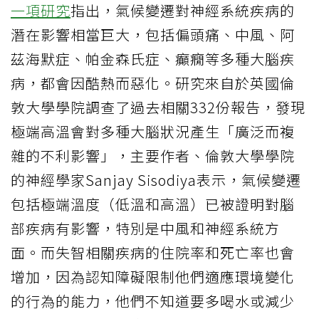
一項研究
指出，氣候變遷對神經系統疾病的
潛在影響相當巨大，包括偏頭痛、中風、阿
茲海默症、帕金森氏症、癲癇等多種大腦疾
病，都會因酷熱而惡化。研究來自於英國倫
敦大學學院調查了過去相關332份報告，發現
極端高溫會對多種大腦狀況產生「廣泛而複
雜的不利影響」，主要作者、倫敦大學學院
的神經學家Sanjay Sisodiya表示，氣候變遷
包括極端溫度（低溫和高溫）已被證明對腦
部疾病有影響，特別是中風和神經系統方
面。而失智相關疾病的住院率和死亡率也會
增加，因為認知障礙限制他們適應環境變化
的行為的能力，他們不知道要多喝水或減少