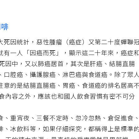
咖啡
大死因統計，惡性腫瘤（癌症）又第二十度蟬聯
就有一人「因癌而死」，顯示這二十年來，癌症
症死因中，又以肺癌居首，其次是肝癌、結腸直腸
、口腔癌、攝護腺癌、淋巴癌與食道癌。除了眾
注意的是結腸直腸癌、胃癌、食道癌的排名居高
飲食內容之外，應該也和國人飲食習慣有密不可分
食、重宵夜、三餐不定時、忽冷忽熱、倉促進食
啡、冰飲料等，如果仔細探究，都稱得上是標準