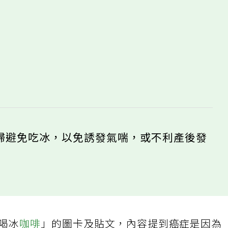
婦避免吃冰，以免誘發氣喘，或不利產後發