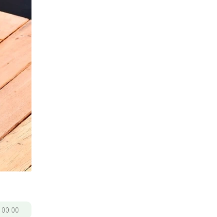
/
00:00