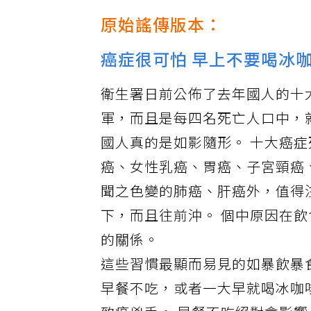
原始謠傳版本：
癌症很可怕 早上不要喝冰
衛生署日前公佈了去年國人的十
軍，而且是每四名死亡人口中，
國人真的是如影隨形。 十大癌
癌、女性乳癌、胃癌、子宮頸癌
聞之色變的肺癌、肝癌外，值得
下，而且往前沖。 個中原因在
的關係。
這些習慣最顯而易見的如暴飲暴
早餐不吃，或者一大早就喝冰咖