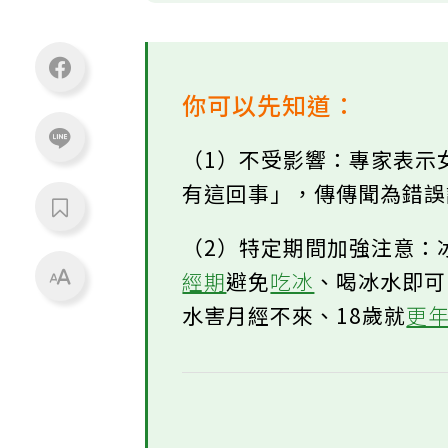
你可以先知道：
（1）不受影響：專家表示
有這回事」，傳傳聞為錯
（2）特定期間加強注意：
經期
避免
吃冰
、喝冰水即
水害月經不來、18歲就
更