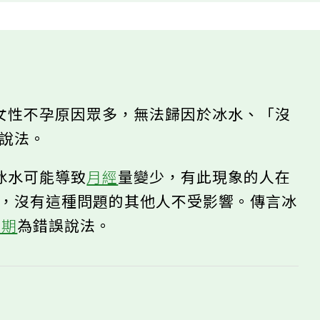
女性不孕原因眾多，無法歸因於冰水、「沒
誤說法。
冰水可能導致
月經
量變少，有此現象的人在
可，沒有這種問題的其他人不受影響。傳言冰
年期
為錯誤說法。