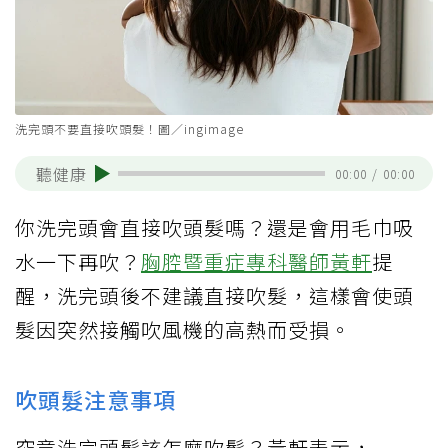
洗完頭不要直接吹頭髮！圖／ingimage
聽健康
00:00
/
00:00
你洗完頭會直接吹頭髮嗎？還是會用毛巾吸
水一下再吹？
胸腔暨重症專科醫師黃軒
提
醒，洗完頭後不建議直接吹髮，這樣會使頭
髮因突然接觸吹風機的高熱而受損。
吹頭髮注意事項
究竟洗完頭髮該怎麼吹髮？黃軒表示，