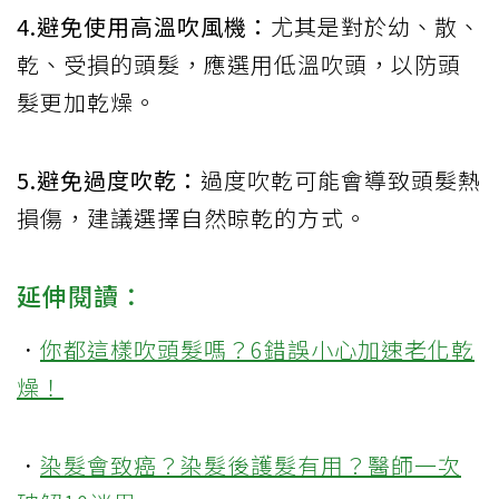
4.避免使用高溫吹風機：
尤其是對於幼、散、
乾、受損的頭髮，應選用低溫吹頭，以防頭
髮更加乾燥。
5.避免過度吹乾：
過度吹乾可能會導致頭髮熱
損傷，建議選擇自然晾乾的方式。
延伸閱讀：
．
你都這樣吹頭髮嗎？6錯誤小心加速老化乾
燥！
．
染髮會致癌？染髮後護髮有用？醫師一次