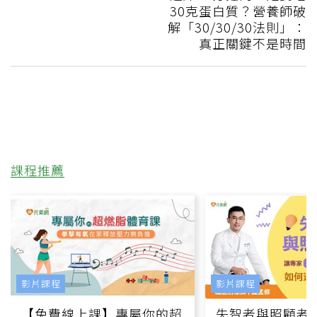
30克蛋白質？營養師破
解「30/30/30法則」：
真正關鍵不是時間
課程推薦
影片課程
影片課程
【免費線上課】專屬你的超
失智者與照顧者