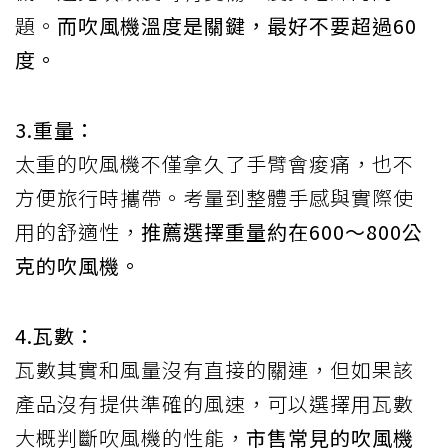
題。
而吹風機溫度是關鍵，最好不要超過60
度。
3.重量：
太重的吹風機不僅拿久了手臂會痠痛，也不
方便旅行時攜帶。考量到整體手感與實際使
用的舒適性，
推薦選擇重量約在600～800公
克的吹風機。
4.瓦數：
瓦數其實和風量沒有直接的關連，但如果該
產品沒有提供準確的風速，可以選擇用瓦數
大概判斷吹風機的性能，
市售常見的吹風機