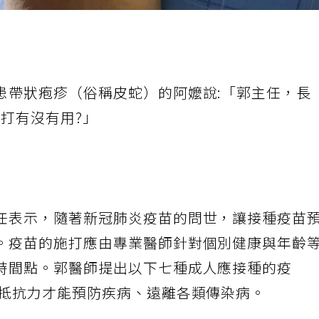
患帶狀疱疹（俗稱皮蛇）的阿嬤說:「郭主任，長
打有沒有用?」
任表示，隨著新冠肺炎疫苗的問世，讓接種疫苗
。疫苗的施打應由專業醫師針對個別健康與年齡
時間點。郭醫師提出以下七種成人應接種的疫
的抵抗力才能預防疾病、遠離各類傳染病。