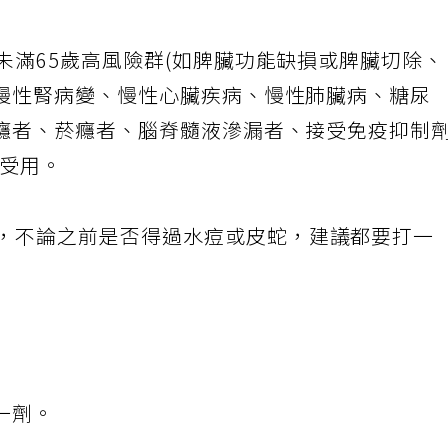
及未滿65歲高風險群(如脾臟功能缺損或脾臟切除
慢性腎病變、慢性心臟疾病、慢性肺臟病、糖尿
癮者、菸癮者、腦脊髓液滲漏者、接受免疫抑制
身受用。
人，不論之前是否得過水痘或皮蛇，建議都要打一
一劑。