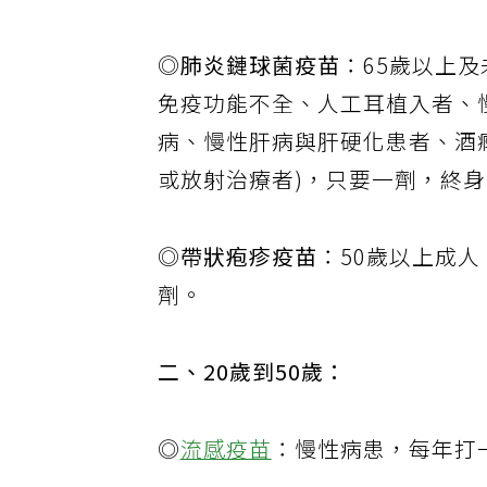
◎
流感疫苗
：每年打一劑。
◎
肺炎鏈球菌疫苗
：65歲以上
免疫功能不全、人工耳植入者、
病、慢性肝病與肝硬化患者、酒
或放射治療者)，只要一劑，終
◎
帶狀疱疹疫苗
：50歲以上成
劑。
二、20歲到50歲：
◎
流感疫苗
：慢性病患，每年打