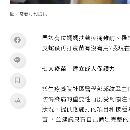
圖／常春月刊提供
門診有位媽媽扶著疼痛難耐、罹
皮蛇後再打疫苗有沒有用?我現在
七大疫苗 建立成人保護力
樂生療養院社區醫學部郭紋翠主
防傳染病的重要性再度受到關注
狀況，提供應施打的項目和接種
苗 ，並建議只有自己備足完整