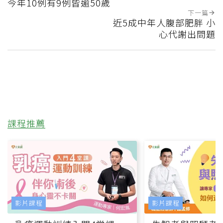
今年10例有9例皆逾50歲
下一篇
近5成中年人腹部肥胖 小
心代謝出問題
課程推薦
影片課程
影片課程