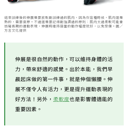
結束訓練後的伸展是要放鬆剛訓練過的肌肉，因為在這種時候，肌肉還是
熱的，需要復原。不過還是要記得剛強調過的原則：肌肉太過柔軟可能會
妨礙長期的運動表現，伸展時維持適當的動作幅度就好，以免受傷。圖／
方言文化提供
伸展是很自然的動作，可以維持身體的活
力，帶來舒適的感覺。出於本能，我們早
晨起床做的第一件事，就是伸個懶腰。伸
展不僅令人有活力，更是提升運動表現的
好方法！另外，
柔軟度
也是影響體適能的
重要因素。