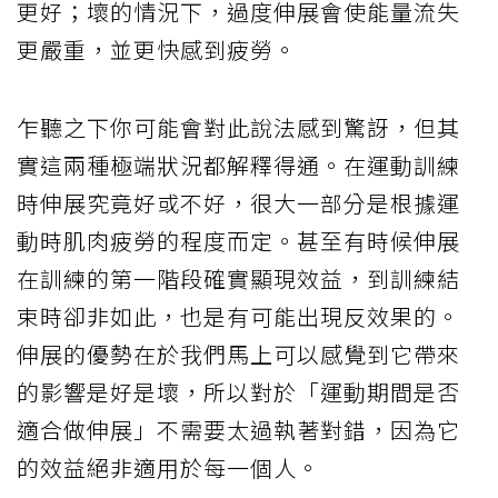
更好；壞的情況下，過度伸展會使能量流失
更嚴重，並更快感到疲勞。
乍聽之下你可能會對此說法感到驚訝，但其
實這兩種極端狀況都解釋得通。在運動訓練
時伸展究竟好或不好，很大一部分是根據運
動時肌肉疲勞的程度而定。甚至有時候伸展
在訓練的第一階段確實顯現效益，到訓練結
束時卻非如此，也是有可能出現反效果的。
伸展的優勢在於我們馬上可以感覺到它帶來
的影響是好是壞，所以對於「運動期間是否
適合做伸展」不需要太過執著對錯，因為它
的效益絕非適用於每一個人。