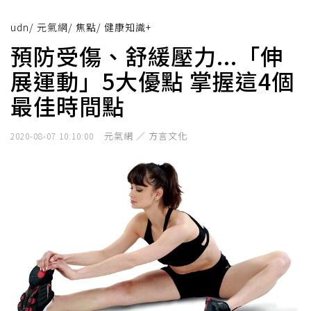
udn
/
元氣網
/
焦點
/
健康知識+
預防受傷、舒緩壓力...「伸
展運動」5大優點 掌握這4個
最佳時間點
元氣網 ／ 方言文化
2020-08-07 10:10:00