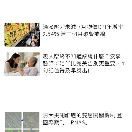
通膨壓力未減 7月物價CPI年增率
2.54% 連三個月破警戒線
親人臨終不知道該說什麼？安寧
醫師：陪伴比完美告別更重要，4
句話值得及早說出口
清大揭開細胞的雙層開關機制 登
國際期刊「PNAS」