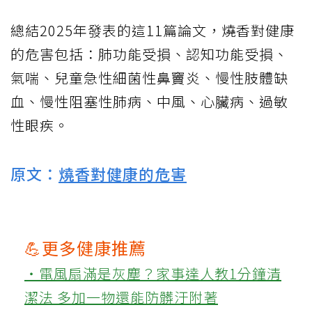
總結2025年發表的這11篇論文，燒香對健康
的危害包括：肺功能受損、認知功能受損、
氣喘、兒童急性細菌性鼻竇炎、慢性肢體缺
血、慢性阻塞性肺病、中風、心臟病、過敏
性眼疾。
原文：
燒香對健康的危害
💪更多健康推薦
‧電風扇滿是灰塵？家事達人教1分鐘清
潔法 多加一物還能防髒汙附著