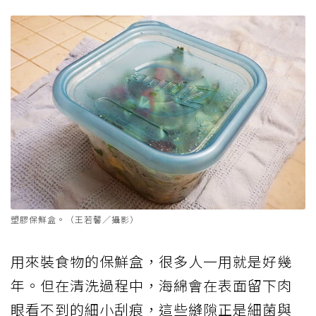
塑膠保鮮盒。（王若馨／攝影）
用來裝食物的保鮮盒，很多人一用就是好幾
年。但在清洗過程中，海綿會在表面留下肉
眼看不到的細小刮痕，這些縫隙正是細菌與