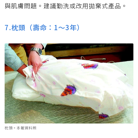
與肌膚問題。建議勤洗或改用拋棄式產品。
7.枕頭（壽命：1～3年）
枕頭。本報資料照