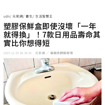
udn
/
元氣網
/
養生
/
生活智慧王
塑膠保鮮盒即使沒壞「一年
就得換」！7款日用品壽命其
實比你想得短
元氣網 ／ 編輯張麒麟報導
2025-12-29 08:36:55