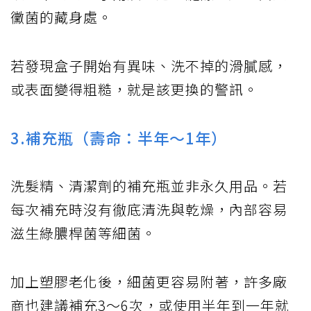
黴菌的藏身處。
若發現盒子開始有異味、洗不掉的滑膩感，
或表面變得粗糙，就是該更換的警訊。
3.補充瓶（壽命：半年～1年）
洗髮精、清潔劑的補充瓶並非永久用品。若
每次補充時沒有徹底清洗與乾燥，內部容易
滋生綠膿桿菌等細菌。
加上塑膠老化後，細菌更容易附著，許多廠
商也建議補充3～6次，或使用半年到一年就