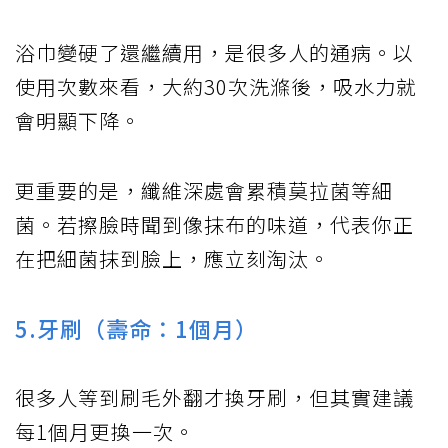
浴巾變硬了還繼續用，是很多人的通病。以
使用次數來看，大約30次洗滌後，吸水力就
會明顯下降。
更重要的是，纖維深處會累積莫拉菌等細
菌。若擦臉時聞到像抹布的味道，代表你正
在把細菌抹到臉上，應立刻淘汰。
5.牙刷（壽命：1個月）
很多人等到刷毛外翻才換牙刷，但其實建議
每1個月更換一次。