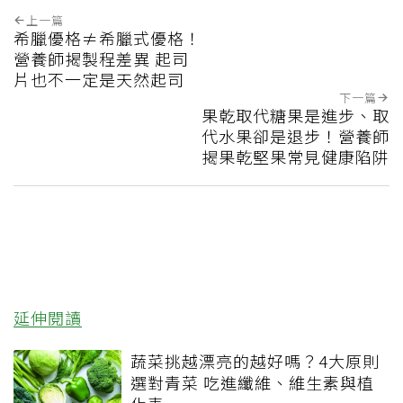
上一篇
希臘優格≠希臘式優格！
營養師揭製程差異 起司
片也不一定是天然起司
下一篇
果乾取代糖果是進步、取
代水果卻是退步！營養師
揭果乾堅果常見健康陷阱
延伸閱讀
蔬菜挑越漂亮的越好嗎？4大原則
選對青菜 吃進纖維、維生素與植