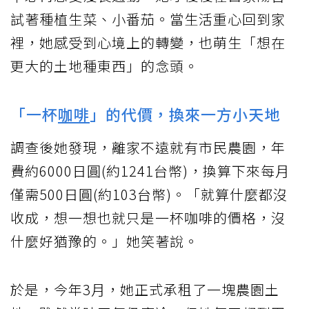
試著種植生菜、小番茄。當生活重心回到家
裡，她感受到心境上的轉變，也萌生「想在
更大的土地種東西」的念頭。
「一杯
咖啡
」的代價，換來一方小天地
調查後她發現，離家不遠就有市民農園，年
費約6000日圓(約1241台幣)，換算下來每月
僅需500日圓(約103台幣)。「就算什麼都沒
收成，想一想也就只是一杯咖啡的價格，沒
什麼好猶豫的。」她笑著說。
於是，今年3月，她正式承租了一塊農園土