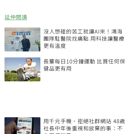
延伸閱讀
沒人想碰的苦工就讓AI來！鴻海
團隊駐醫院找痛點 用科技讓醫療
更有溫度
長輩每日10分鐘運動 比買任何保
健品更有用
用千元手機、拒絕社群網站 48歲
社長中年後重視和放棄的事：不