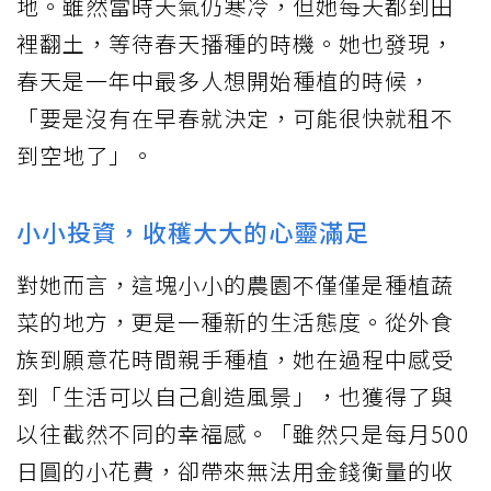
地。雖然當時天氣仍寒冷，但她每天都到田
裡翻土，等待春天播種的時機。她也發現，
春天是一年中最多人想開始種植的時候，
「要是沒有在早春就決定，可能很快就租不
到空地了」。
小小投資，收穫大大的心靈滿足
對她而言，這塊小小的農園不僅僅是種植蔬
菜的地方，更是一種新的生活態度。從外食
族到願意花時間親手種植，她在過程中感受
到「生活可以自己創造風景」，也獲得了與
以往截然不同的幸福感。「雖然只是每月500
日圓的小花費，卻帶來無法用金錢衡量的收