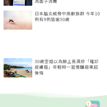
為面子消費
日本腦炎威脅中高齡族群 今年10
例有9例皆逾50歲
30歲空姐以為臉上長濕疹「確診
皮膚癌」年輕時一習慣釀惡果超
後悔