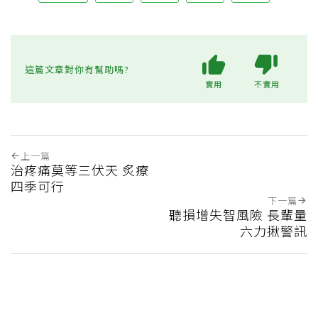
這篇文章對你有幫助嗎?
實用
不實用
上一篇
治疼痛莫等三伏天 炙療
四季可行
下一篇
聽損增失智風險 長輩量
六力揪警訊