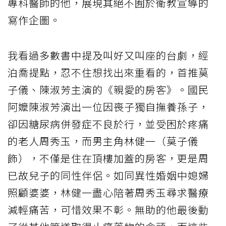
專科醫師的他，展現其絕不囿於衛教宣導的
寫作企圖。
我看過多數書中提及叫好又叫座的台劇，經
泊喬提點，忍不住想找出來重看的，首推莫
子儀、陳淑芳主演的《親愛的房客》。國民
阿嬤陳淑芳演出一位因喪子獨自撫養孫子，
卻因糖尿病併發症不良於行，並受困於疼痛
的老人周秀玉，而男主角林健一（莫子儀
飾），不僅是住在頂樓加蓋的房客，更是周
已故兒子的同性伴侶。如同異性婚姻中媳婦
照顧婆婆，林健一盡心陪著周秀玉尋求醫療
減輕痛苦，可惜效果不彰。無助的他最後動