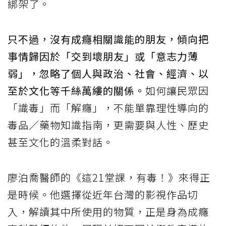
綁架了。
只不過，沒有成癮相關識能的朋友，傾向把
事情歸因於「交到壞朋友」或「意志力薄
弱」，忽略了個人與政治、社會、經濟、以
至於文化等千絲萬縷的關係。
如何讓民眾因
「識毒」而「解癮」，不能單靠理性導向的
毒品／藥物知識指南，更需要與人性、歷史
甚至文化的溫柔對話。
廖泊喬醫師的《這21堂課，有毒！》來得正
是時候。他選擇從近年台灣的影視作品切
入，解讀其中所使用的物質，正是身為成癮