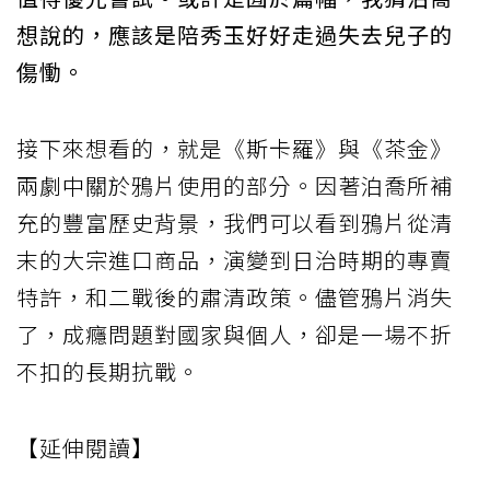
想說的，應該是陪秀玉好好走過失去兒子的
傷慟。
接下來想看的，就是《斯卡羅》與《茶金》
兩劇中關於鴉片使用的部分。因著泊喬所補
充的豐富歷史背景，我們可以看到鴉片從清
末的大宗進口商品，演變到日治時期的專賣
特許，和二戰後的肅清政策。儘管鴉片消失
了，成癮問題對國家與個人，卻是一場不折
不扣的長期抗戰。
【延伸閱讀】