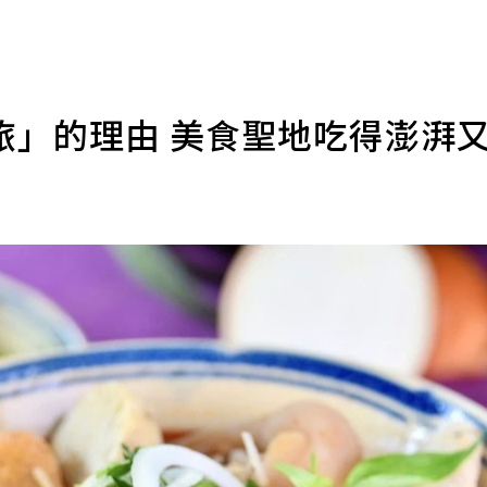
旅」的理由 美食聖地吃得澎湃