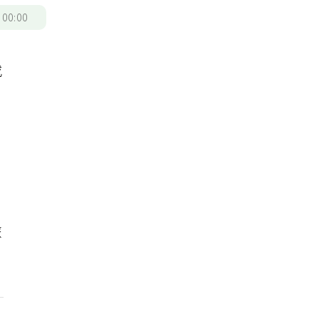
/
00:00
或
，
旅