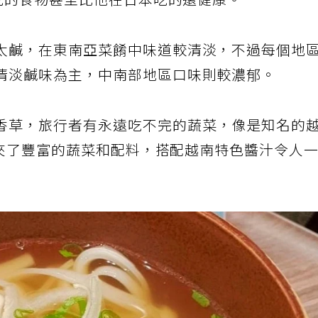
南吃的食物甚至比他在日本吃的還健康。
太鹹，在東南亞菜餚中味道較清淡，不過每個地
清淡鹹味為主，中南部地區口味則較濃郁。
香草，旅行者有永遠吃不完的蔬菜，像是知名的
，就夾了豐富的蔬菜和配料，搭配越南特色醬汁令人