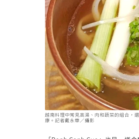
越南料理中常見高湯、肉和蔬菜的組合，
康。記者戴永華／攝影