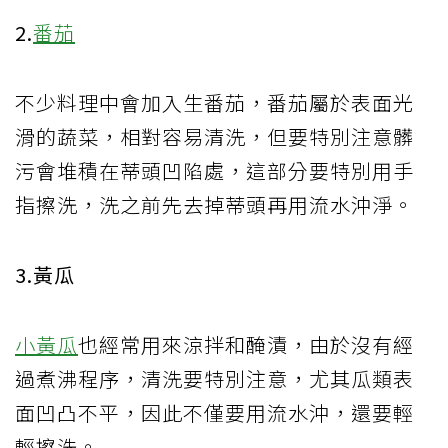
2.
番茄
不少料理中會加入生番茄，番茄屬於表面光
滑的蔬菜，相對容易清洗，但要特別注意髒
污會堆積在蒂頭凹陷處，這部分要特別用手
指擦洗，洗之前先去掉蒂頭再用流水沖淨。
3.黃瓜
小黃瓜
也經常用來涼拌和醃漬，由於沒有經
過煮沸程序，清洗要特別注意，尤其瓜類表
面凹凸不平，因此不僅要用流水沖，還要輕
輕擦洗。