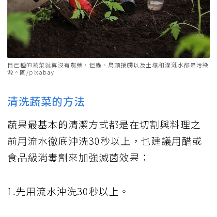
自己種的蔬菜就算沒有農藥，但蟲、鳥類接觸以及土壤和灌溉水都是污染
源。圖/pixabay
清洗蔬菜的方法
蔬果最基本的清潔方式都是在切割與料理之
前用流水徹底沖洗30秒以上，也建議用醋或
食品級消毒劑來加強滅菌效果：
1.先用流水沖洗30秒以上。