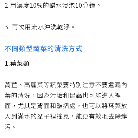
2.用濃度10%的醋水浸泡10分鐘。
3. 再次用流水沖洗乾淨。
不同類型蔬菜的清洗方式
1.葉菜類
萵苣、高麗菜等蔬菜要特別注意不要遺漏內
葉的清洗，因為污垢和昆蟲也可能進入裡
面，尤其是背面和皺摺處，也可以將葉菜放
入到滿水的盆子裡搖晃，能更有效地去除髒
污。