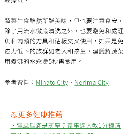
蔬菜生食雖然新鮮美味，但也要注意食安，
除了用流水徹底清洗之外，也要避免和處理
魚和肉類的刀具和砧板交叉使用，如果是免
疫力低下的族群如老人和孩童，建議將蔬菜
用煮沸的水汆燙5秒再食用。
參考資料：
Minato City
、
Nerima City
💪更多健康推薦
‧電風扇滿是灰塵？家事達人教1分鐘清