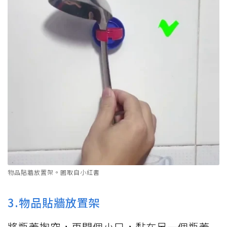
物品貼牆放置架。圖取自小紅書
3.物品貼牆放置架
將瓶蓋掏空，再開個小口，黏在另一個瓶蓋