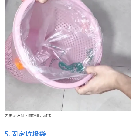
固定垃圾袋。圖取自小紅書
5.固定垃圾袋