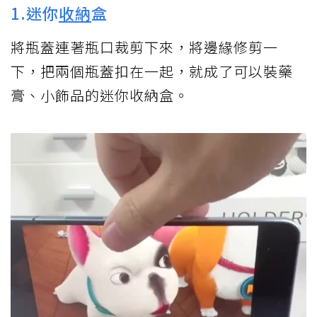
1.迷你
收納
盒
將瓶蓋連著瓶口裁剪下來，將邊緣修剪一
下，把兩個瓶蓋扣在一起，就成了可以裝藥
膏、小飾品的迷你收納盒。