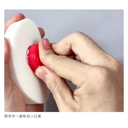
肥皂架。圖取自小紅書