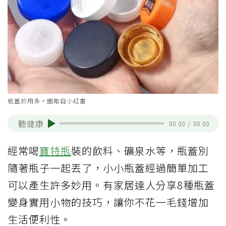
瓶蓋妙用多。圖取自小紅書
聽健康
00:00
/
00:00
經常喝
寶特瓶
裝的飲料、礦泉水等，瓶蓋別
隨著瓶子一起丟了，小小瓶蓋經過簡單加工
可以產生許多妙用。有家居達人分享8種瓶蓋
變身實用小物的技巧，讓你不花一毛錢增加
生活便利性。