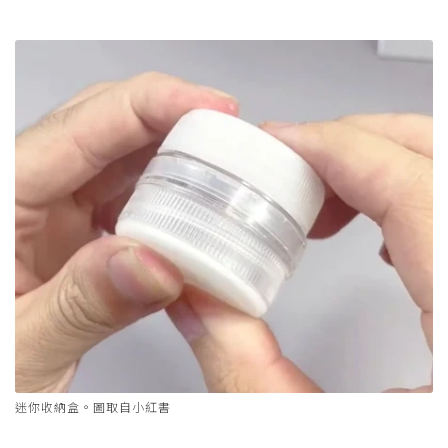
迷你收納盒。圖取自小紅書