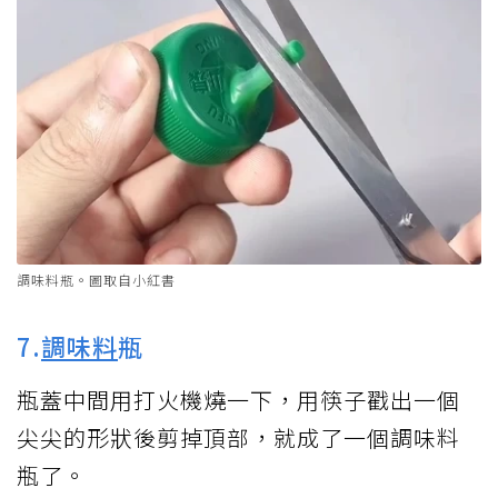
調味料瓶。圖取自小紅書
7.
調味料
瓶
瓶蓋中間用打火機燒一下，用筷子戳出一個
尖尖的形狀後剪掉頂部，就成了一個調味料
瓶了。