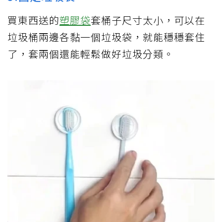
買東西送的
塑膠袋
套桶子尺寸太小，可以在
垃圾桶兩邊各黏一個垃圾袋，就能穩穩套住
了，套兩個還能輕鬆做好垃圾分類。