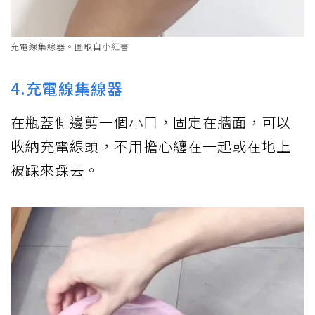
充電線集線器。圖取自小紅書
4.充電線集線器
在瓶蓋側邊剪一個小口，固定在牆面，可以
收納充電線頭，不用擔心纏在一起或在地上
被踩來踩去。