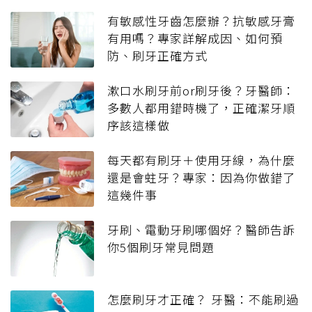
有敏感性牙齒怎麼辦？抗敏感牙膏
有用嗎？專家詳解成因、如何預
防、刷牙正確方式
漱口水刷牙前or刷牙後？牙醫師：
多數人都用錯時機了，正確潔牙順
序該這樣做
每天都有刷牙＋使用牙線，為什麼
還是會蛀牙？專家：因為你做錯了
這幾件事
牙刷、電動牙刷哪個好？醫師告訴
你5個刷牙常見問題
怎麼刷牙才正確？ 牙醫：不能刷過