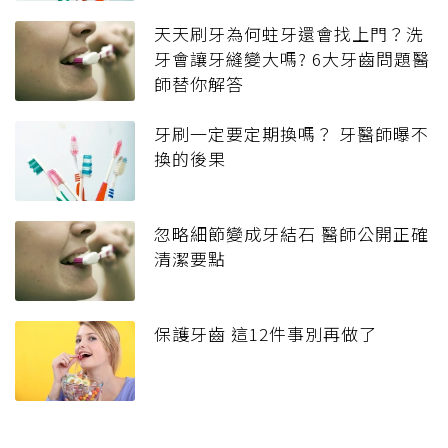
天天刷牙為何蛀牙還會找上門？洗
牙會讓牙縫變大嗎? 6大牙齒問題醫
師替你解答
牙刷一定要定期換嗎？ 牙醫師曝不
換的後果
忽略細節變成牙結石 醫師公開正確
清潔要點
保護牙齒 這12件事別再做了