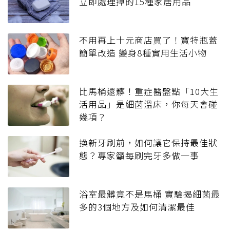
立即處理掉的15種家居用品
不用再上十元商店買了！寶特瓶蓋
簡單改造 變身8種實用生活小物
比馬桶還髒！重症醫盤點「10大生
活用品」是細菌溫床，你每天會碰
幾項？
換新牙刷前，如何讓它保持最佳狀
態？專家籲每刷完牙多做一事
浴室最髒竟不是馬桶 實驗揭細菌最
多的3個地方及如何清潔最佳