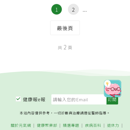
1
2
最後頁
2
共
頁
健康報e報
本站內容僅供參考，一切診斷與治療請遵從醫師指導。
關於元氣網
健康聚樂部
精選專題
疾病百科
退休力