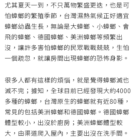
尤其夏天一到，不只萬物繁盛更迭，也是可
怕蟑螂的繁殖季節，台灣濕熱氣候正好適宜
蟑螂幼蟲生長，無論是大蟑螂、小蟑螂、會
飛的蟑螂、德國蟑螂、美洲蟑螂等頻繁出
沒，讓許多害怕蟑螂的民眾戰戰兢兢，生怕
一個疏忽，就讓房間出現蟑螂的恐怖身影。
很多人都有這樣的煩惱，就是覺得蟑螂滅也
滅不完；據知，全球目前已經發現大約4000
多種的蟑螂，台灣原生的蟑螂就有近80種，
常見的包括美洲蟑螂和德國蟑螂。德國蟑螂
體型較小，出沒於廚房；美洲蟑螂體型較
大，由渠道爬入屋內，主要出沒在洗手間。