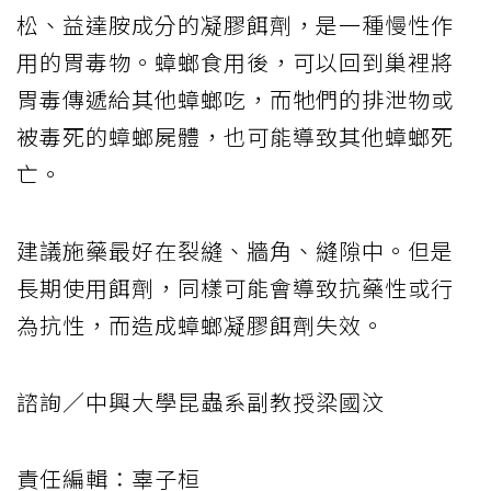
松、益達胺成分的凝膠餌劑，是一種慢性作
用的胃毒物。蟑螂食用後，可以回到巢裡將
胃毒傳遞給其他蟑螂吃，而牠們的排泄物或
被毒死的蟑螂屍體，也可能導致其他蟑螂死
亡。
建議施藥最好在裂縫、牆角、縫隙中。但是
長期使用餌劑，同樣可能會導致抗藥性或行
為抗性，而造成蟑螂凝膠餌劑失效。
諮詢／中興大學昆蟲系副教授梁國汶
責任編輯：辜子桓