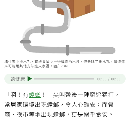
堵住家中排水孔，有機會減少一些蟑螂的出沒，但是除了排水孔，蟑螂還
是可能用其他方法進入家裡。圖/123RF
聽健康
00:00
/
00:00
「啊！有
蟑螂
！」尖叫聲後一陣窮追猛打，
當居家環境出現蟑螂，令人心難安；而餐
廳、夜市等地出現蟑螂，更是關乎食安。