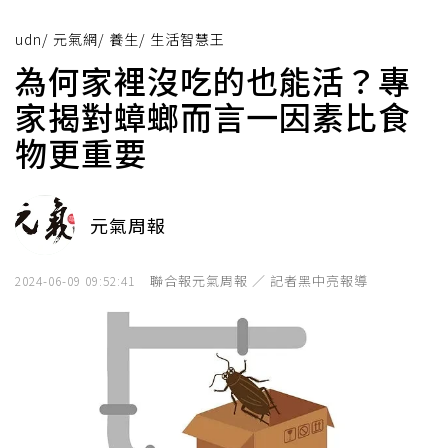
udn
/
元氣網
/
養生
/
生活智慧王
為何家裡沒吃的也能活？專
家揭對蟑螂而言一因素比食
物更重要
元氣周報
聯合報元氣周報 ／ 記者黑中亮報導
2024-06-09 09:52:41