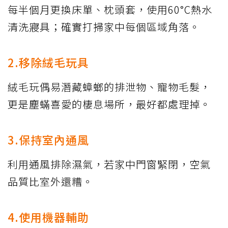
每半個月更換床單、枕頭套，使用60°C熱水
清洗寢具；確實打掃家中每個區域角落。
2.移除絨毛玩具
絨毛玩偶易潛藏蟑螂的排泄物、寵物毛髮，
更是塵蟎喜愛的棲息場所，最好都處理掉。
3.保持室內通風
利用通風排除濕氣，若家中門窗緊閉，空氣
品質比室外還糟。
4.使用機器輔助