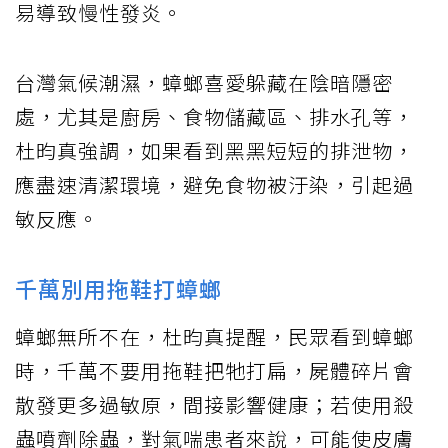
易導致慢性發炎。
台灣氣候潮濕，蟑螂喜愛躲藏在陰暗隱密
處，尤其是廚房、食物儲藏區、排水孔等，
杜昀真強調，如果看到黑黑短短的排泄物，
應盡速清潔環境，避免食物被汙染，引起過
敏反應。
千萬別用拖鞋打蟑螂
蟑螂無所不在，杜昀真提醒，民眾看到蟑螂
時，千萬不要用拖鞋把牠打扁，屍體碎片會
散發更多過敏原，間接影響健康；若使用殺
蟲噴劑除蟲，對氣喘患者來說，可能使皮膚