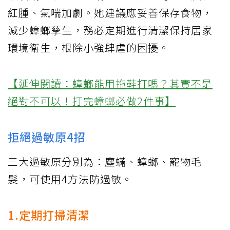
紅腫、氣喘加劇。她建議應妥善保存食物，
減少蟑螂孳生，務必定期進行清潔保持居家
環境衛生，根除小強肆虐的困擾。
【延伸閱讀：蟑螂能用拖鞋打嗎？其實不是
絕對不可以！打完蟑螂必做2件事】
拒絕過敏原4招
三大過敏原分別為：塵蟎、蟑螂、寵物毛
髮，可使用4方法防過敏。
1.定期打掃清潔