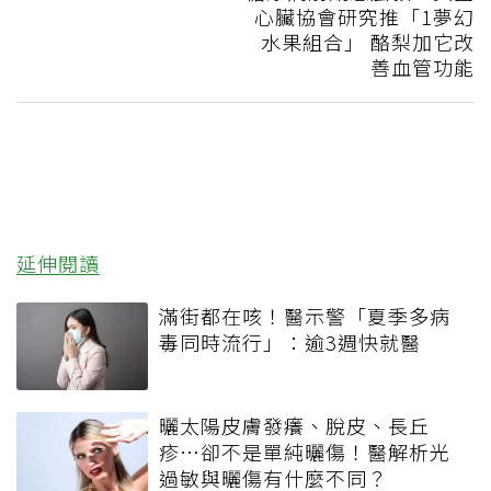
心臟協會研究推「1夢幻
水果組合」 酪梨加它改
善血管功能
延伸閱讀
滿街都在咳！醫示警「夏季多病
毒同時流行」：逾3週快就醫
曬太陽皮膚發癢、脫皮、長丘
疹…卻不是單純曬傷！醫解析光
過敏與曬傷有什麼不同？