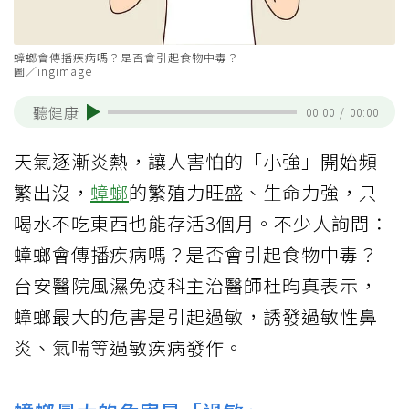
蟑螂會傳播疾病嗎？是否會引起食物中毒？
圖／ingimage
聽健康
00:00
/
00:00
天氣逐漸炎熱，讓人害怕的「小強」開始頻
繁出沒，
蟑螂
的繁殖力旺盛、生命力強，只
喝水不吃東西也能存活3個月。不少人詢問：
蟑螂會傳播疾病嗎？是否會引起食物中毒？
台安醫院風濕免疫科主治醫師杜昀真表示，
蟑螂最大的危害是引起過敏，誘發過敏性鼻
炎、氣喘等過敏疾病發作。