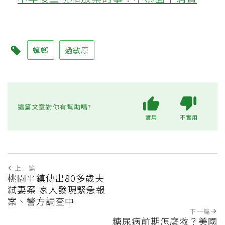
蟑螂
過敏原
這篇文章對你有幫助嗎?
實用
不實用
上一篇
桃園平鎮傳出80多歲夫
弒妻案 家人發現緊急報
案、警方調查中
下一篇
糖尿病前期怎麼救？美國