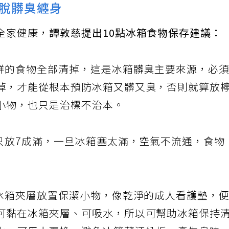
脫髒臭纏身
全家健康，
譚敦慈提出10點冰箱食物保存建議：
新鮮的食物全部清掉，這是冰箱髒臭主要來源，必
掉，才能從根本預防冰箱又髒又臭，否則就算放
小物，也只是治標不治本。
議只放7成滿，一旦冰箱塞太滿，空氣不流通，食物
在冰箱夾層放置保潔小物，像乾淨的成人看護墊，
可黏在冰箱夾層、可吸水，所以可幫助冰箱保持