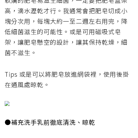
軟爛的肥皂易滋生細菌，一定要把肥皂盒架
高，滴水瀝乾才行。我通常會把肥皂切成小
塊分次用，每塊大約一至二週左右用完，降
低細菌滋生的可能性。或是可用磁吸式皂
架，讓肥皂懸空的設計，讓其保持乾燥，細
菌不滋生。
Tips 或是可以將肥皂放進網袋裡，使用後掛
在通風處晾乾。
●補充洗手乳前徹底清洗、晾乾