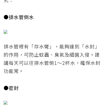
式：
●排水管倒水
排水管裡有「存水彎」，能夠達到「水封」
的作用，可防止蚊蟲、臭氣及細菌入侵。建
議每天可以往排水管倒1～2杯水，確保水封
功能常。
●密封