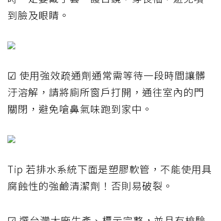
到臉及眼睛。
☑ 使用強效疏通劑通常需等待一段時間讓髒
汙溶解，請將廁所窗戶打開，通往室內的門
關閉，避免嗆鼻氣味跑到家中。
Tip 若排水系統下面是塑膠軟管，不能使用具
腐蝕性的強鹼清潔劑！否則易破裂。
☑ 選台灣大廠生產、標示完整，並且有檢驗