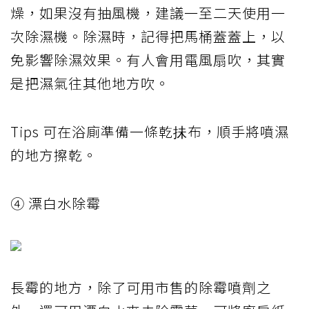
燥，如果沒有抽風機，建議一至二天使用一
次除濕機。除濕時，記得把馬桶蓋蓋上，以
免影響除濕效果。有人會用電風扇吹，其實
是把濕氣往其他地方吹。
Tips 可在浴廁準備一條乾抺布，順手將噴濕
的地方擦乾。
④ 漂白水除霉
長霉的地方，除了可用市售的除霉噴劑之