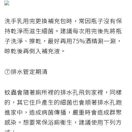
洗手乳用完更換補充包時，常因瓶子沒有保
持乾淨而滋生細菌。建議每次用完後先將瓶
子洗淨、擦乾，最好再用75%酒精涮一涮，
晾乾後再倒入補充液。
⑦排水管定期清
蚊蟲會隨著廁所裡的排水孔飛到家裡，同樣
的，其它住戶產生的細菌也會順著排水孔跑
進家中，造成病菌傳播，嚴重時會造成群聚
感染。想要常保浴廁衛生，建議使用下列方