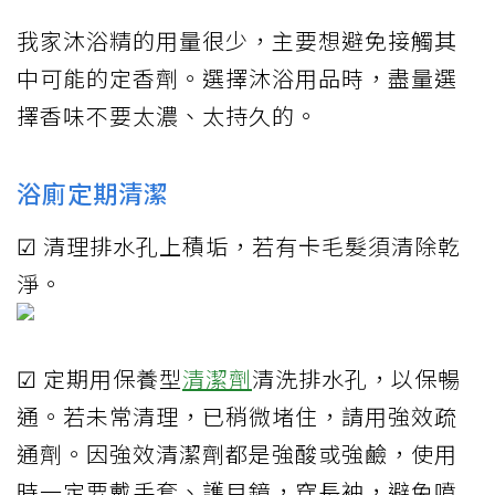
我家沐浴精的用量很少，主要想避免接觸其
中可能的定香劑。選擇沐浴用品時，盡量選
擇香味不要太濃、太持久的。
浴廁定期清潔
☑ 清理排水孔上積垢，若有卡毛髮須清除乾
淨。
☑ 定期用保養型
清潔劑
清洗排水孔，以保暢
通。若未常清理，已稍微堵住，請用強效疏
通劑。因強效清潔劑都是強酸或強鹼，使用
時一定要戴手套、護目鏡，穿長袖，避免噴