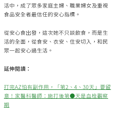
活中，成了眾多家庭主婦、職業婦女及重視
食品安全者最信任的安心指標。
從安心食岀發，這次她不只談飲食，而是生
活的全面，從食安、衣安、住安切入，和民
眾一起安心過生活。
延伸閱讀：
打完AZ怕有副作用，「第2、4、30天」要留
意！家醫科醫師：施打後第●天是血栓觀察
期