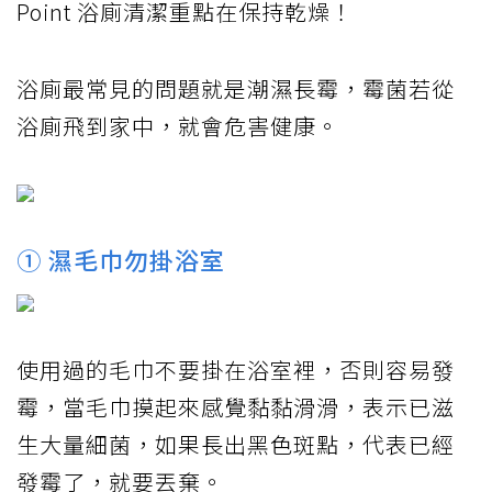
Point 浴廁清潔重點在保持乾燥！
浴廁最常見的問題就是潮濕長霉，霉菌若從
浴廁飛到家中，就會危害健康。
① 濕毛巾勿掛浴室
使用過的毛巾不要掛在浴室裡，否則容易發
霉，當毛巾摸起來感覺黏黏滑滑，表示已滋
生大量細菌，如果長出黑色斑點，代表已經
發霉了，就要丟棄。