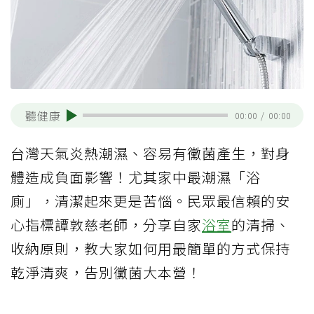
聽健康
00:00
/
00:00
台灣天氣炎熱潮濕、容易有黴菌產生，對身
體造成負面影響！尤其家中最潮濕「浴
廁」，清潔起來更是苦惱。民眾最信賴的安
心指標譚敦慈老師，分享自家
浴室
的清掃、
收納原則，教大家如何用最簡單的方式保持
乾淨清爽，告別黴菌大本營！