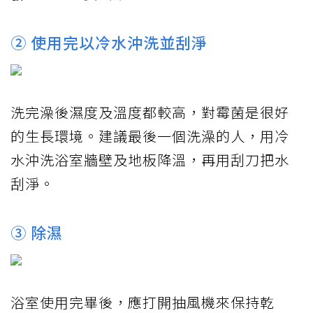
② 使用完以冷水沖洗並刮淨
洗完澡後濕度及溫度都較高，對霉菌是很好
的生長環境。建議最後一個洗澡的人，用冷
水沖洗浴室牆壁及地板降溫，再用刮刀把水
刮淨。
③ 除濕
浴室使用完畢後，應打開抽風機來保持乾