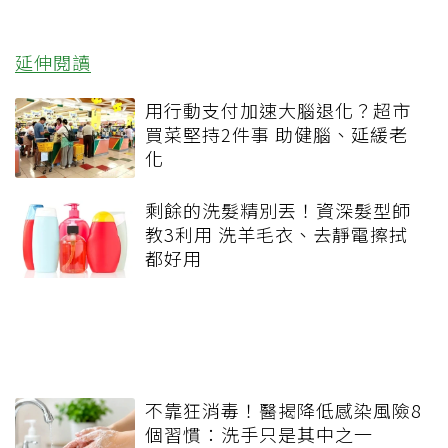
延伸閱讀
用行動支付加速大腦退化？超市
買菜堅持2件事 助健腦、延緩老
化
剩餘的洗髮精別丟！資深髮型師
教3利用 洗羊毛衣、去靜電擦拭
都好用
不靠狂消毒！醫揭降低感染風險8
個習慣：洗手只是其中之一