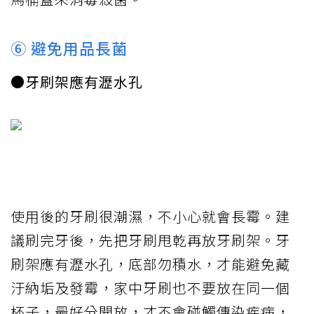
⑥ 避免用品長菌
●牙刷架應有瀝水孔
使用後的牙刷很潮濕，不小心就會長霉。建
議刷完牙後，先把牙刷甩乾再放牙刷架。牙
刷架應有瀝水孔，底部勿積水，才能避免藏
汙納垢及發霉，家中牙刷也不要放在同一個
杯子，最好分開放，才不會碰觸傳染疾病，