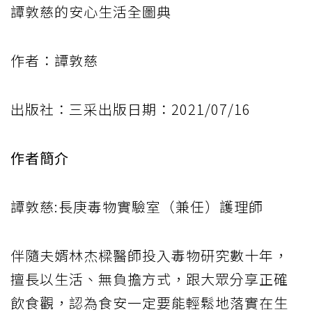
譚敦慈的安心生活全圖典
作者：譚敦慈
出版社：三采出版日期：2021/07/16
作者簡介
譚敦慈:長庚毒物實驗室（兼任）護理師
伴隨夫婿林杰樑醫師投入毒物研究數十年，
擅長以生活、無負擔方式，跟大眾分享正確
飲食觀，認為食安一定要能輕鬆地落實在生