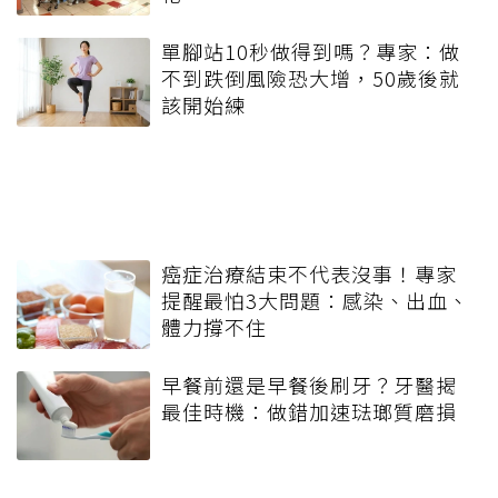
單腳站10秒做得到嗎？專家：做
不到跌倒風險恐大增，50歲後就
該開始練
癌症治療結束不代表沒事！專家
提醒最怕3大問題：感染、出血、
體力撐不住
早餐前還是早餐後刷牙？牙醫揭
最佳時機：做錯加速琺瑯質磨損