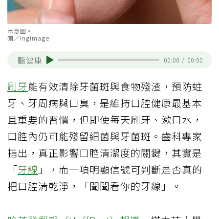
示意圖。
圖／ingimage
聽健康
00:00
/
00:00
刷牙
能有效清除牙菌斑與食物殘渣，預防蛀
牙、牙周病與口臭，是維持口腔健康最基本
且重要的習慣，但即使每天刷牙、漱口水，
口腔內仍可能殘留細菌與牙菌斑。齒科專家
指出，真正影響口腔清潔度的關鍵，其實是
「
牙線
」，而一項明顯信號可判斷是否真的
把口腔清乾淨，「聞聞看你的牙線」。