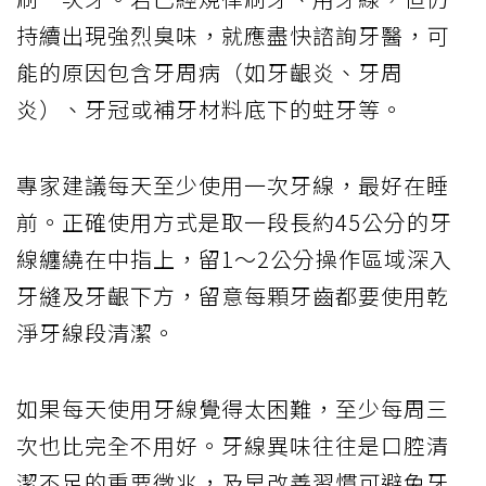
持續出現強烈臭味，就應盡快諮詢牙醫，可
能的原因包含牙周病（如牙齦炎、牙周
炎）、牙冠或補牙材料底下的蛀牙等。
專家建議每天至少使用一次牙線，最好在睡
前。正確使用方式是取一段長約45公分的牙
線纏繞在中指上，留1〜2公分操作區域深入
牙縫及牙齦下方，留意每顆牙齒都要使用乾
淨牙線段清潔。
如果每天使用牙線覺得太困難，至少每周三
次也比完全不用好。牙線異味往往是口腔清
潔不足的重要徵兆，及早改善習慣可避免牙