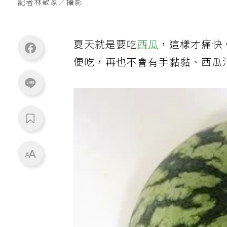
記者林敬家／攝影
夏天就是要吃
西瓜
，這樣才痛快
便吃，再也不會有手黏黏、西瓜