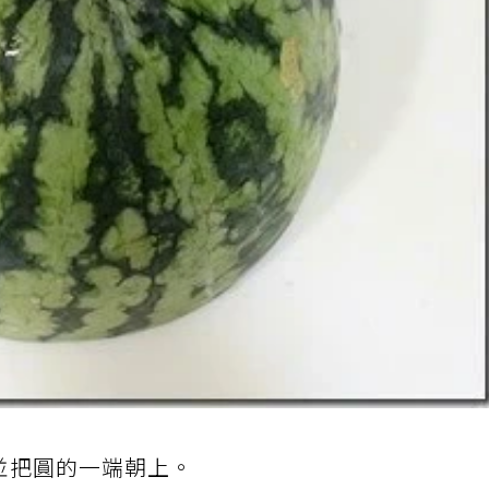
並把圓的一端朝上。