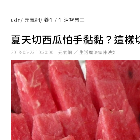
udn
/
元氣網
/
養生
/
生活智慧王
夏天切西瓜怕手黏黏？這樣
2018-05-23 10:30:00
元氣網 ／ 生活魔法家陳映如