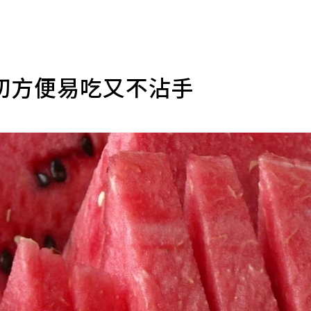
切方便易吃又不沾手