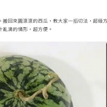
。搬回來圓滾滾的西瓜，教大家一招切法，超級
汁亂滴的情形，超方便。