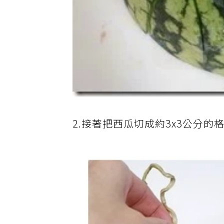
2.接著把西瓜切成約3x3公分的