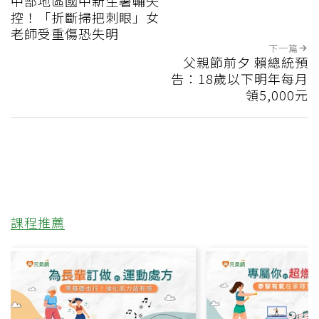
中部地區國中新生暑輔失
控！「折斷掃把刺眼」女
老師受重傷恐失明
下一篇
父親節前夕 賴總統預
告：18歲以下明年每月
領5,000元
課程推薦