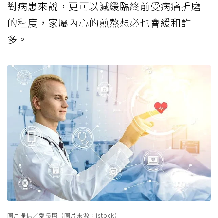
對病患來說，更可以減緩臨終前受病痛折磨
的程度，家屬內心的煎熬想必也會緩和許
多。
圖片提供／愛長照（圖片來源：istock）