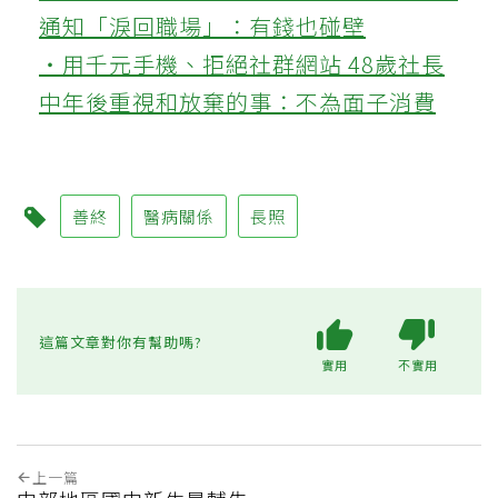
通知「淚回職場」：有錢也碰壁
‧用千元手機、拒絕社群網站 48歲社長
中年後重視和放棄的事：不為面子消費
善終
醫病關係
長照
這篇文章對你有幫助嗎?
實用
不實用
上一篇