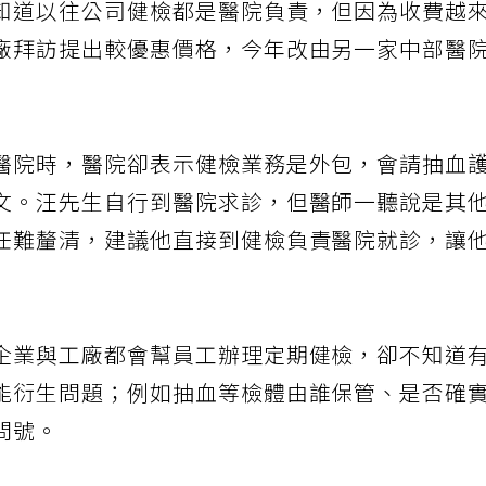
知道以往公司健檢都是醫院負責，但因為收費越
廠拜訪提出較優惠價格，今年改由另一家中部醫
醫院時，醫院卻表示健檢業務是外包，會請抽血
文。汪先生自行到醫院求診，但醫師一聽說是其
任難釐清，建議他直接到健檢負責醫院就診，讓
企業與工廠都會幫員工辦理定期健檢，卻不知道
能衍生問題；例如抽血等檢體由誰保管、是否確
問號。