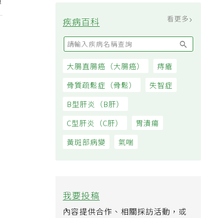
費
看更多
疾病百科
大腸直腸癌（大腸癌）
痔瘡
骨質疏鬆症（骨鬆）
失智症
B型肝炎（B肝）
C型肝炎（C肝）
胃潰瘍
黃斑部病變
氣喘
我要投稿