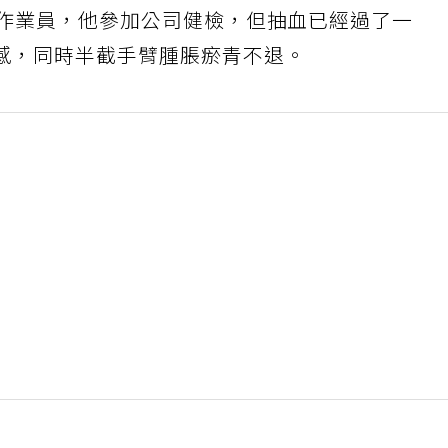
廠作業員，他參加公司健檢，但抽血已經過了一
感，同時半截手臂腫脹瘀青不退。