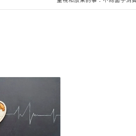
重視和放棄的事：不為面子消