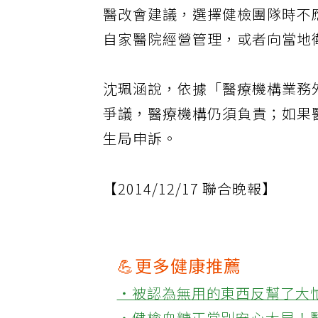
醫改會建議，選擇健檢團隊時不
自家醫院經營管理，或者向當地
沈珮涵說，依據「醫療機構業務
爭議，醫療機構仍須負責；如果
生局申訴。
【2014/12/17 聯合晚報】
💪更多健康推薦
‧被認為無用的東西反幫了大