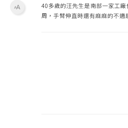
40多歲的汪先生是南部一家工
周，手臂伸直時還有麻麻的不適