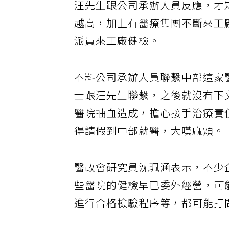
汪先生跟公司承辦人員反應，才
越高，加上有醫療集團不斷來工
派員來工廠健檢。
不料公司承辦人員聯繫中部這家
士跟汪先生聯繫，之後就沒有下
醫院抽血造成，擔心接手治療責
得請假到中部就醫，大嘆麻煩。
醫改會研究員沈珮涵表示，不少
些醫院的健檢早已委外經營，可
進行合格檢驗程序等，都可能打