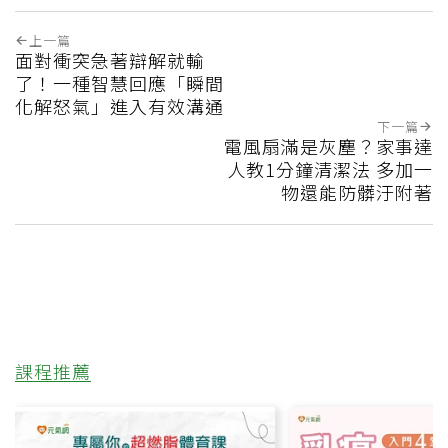
上一篇
面對衝突急著辯解就輸
了！一種智慧回應「瞬間
化解怒氣」進入有效溝通
下一篇
電風扇滿是灰塵？家事達
人教1分鐘清潔法 多加一
物還能防髒汙附著
課程推薦