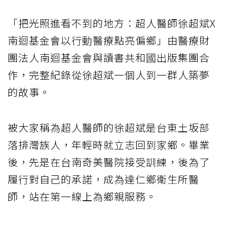
「把光照進看不到的地方：超人醫師徐超斌X
南迴基金會以行動醫療點亮偏鄉」由醫療財
團法人南迴基金會與讀書共和國出版集團合
作，完整紀錄從徐超斌一個人到一群人築夢
的故事。
被大家稱為超人醫師的徐超斌是台東土坂部
落排灣族人，年輕時就立志回到家鄉。畢業
後，先是在台南奇美醫院接受訓練，後為了
履行對自己的承諾，成為達仁鄉衛生所醫
師，站在第一線上為鄉親服務。