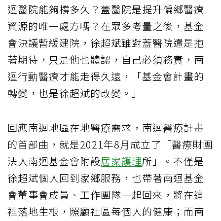
迴醫院能夠撐多久？蓋醫院是提升偏鄉醫療
資源的唯一處方嗎？在眾多考量之後，基金
會決議暫緩建院，徐超斌雖對蓋醫院還是抱
著期待，只是他也體認，自己必須務實，南
迴行動醫療才能走得久遠，「基金會計畫的
轉變，也是徐超斌的改變。」
回應南迴地區在地醫療需求，南迴醫療計畫
的首部曲，就是2021年8月成立了「醫療財團
法人南迴基金會附設
居家護理
所」。不僅是
徐超斌個人回到家鄉服務，也帶著南迴基金
會董事會成員、工作團隊一起回來，將在這
裡落地生根，照顧社區每個人的健康；而南