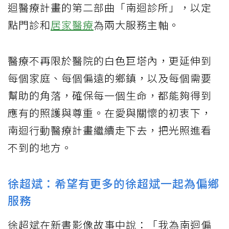
迴醫療計畫的第二部曲「南迴診所」，以定
點門診和
居家醫療
為兩大服務主軸。
醫療不再限於醫院的白色巨塔內，更延伸到
每個家庭、每個偏遠的鄉鎮，以及每個需要
幫助的角落，確保每一個生命，都能夠得到
應有的照護與尊重。在愛與關懷的初衷下，
南迴行動醫療計畫繼續走下去，把光照進看
不到的地方。
徐超斌：希望有更多的徐超斌一起為偏鄉
服務
徐超斌在新書影像故事中說：「我為南迴偏