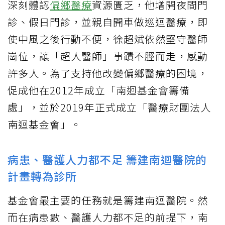
深刻體認
偏鄉醫療
資源匱乏，他增開夜間門
診、假日門診，並親自開車做巡迴醫療，即
使中風之後行動不便，徐超斌依然堅守醫師
崗位，讓「超人醫師」事蹟不脛而走，感動
許多人。為了支持他改變偏鄉醫療的困境，
促成他在2012年成立「南迴基金會籌備
處」，並於2019年正式成立「醫療財團法人
南迴基金會」。
病患、醫護人力都不足 籌建南迴醫院的
計畫轉為診所
基金會最主要的任務就是籌建南迴醫院。然
而在病患數、醫護人力都不足的前提下，南