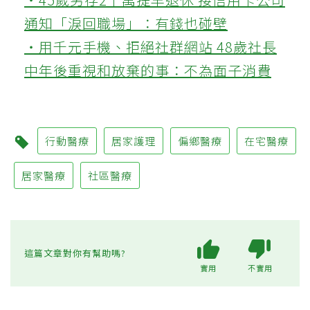
通知「淚回職場」：有錢也碰壁
‧用千元手機、拒絕社群網站 48歲社長
中年後重視和放棄的事：不為面子消費
行動醫療
居家護理
偏鄉醫療
在宅醫療
居家醫療
社區醫療
這篇文章對你有幫助嗎?
實用
不實用