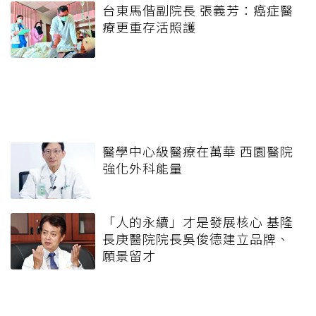
台東馬偕副院長 張義芳：癌症醫
療更重存活照護
醫學中心級醫療在萬華 西園醫院
強化外科能量
「人的永續」才是發展核心 基隆
長庚醫院院長吳俊德建立品牌、
願景留才