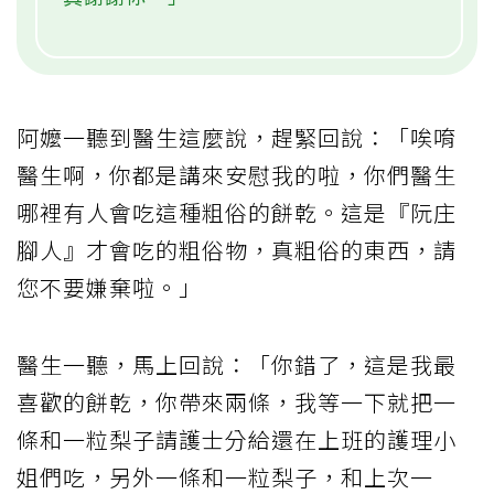
阿嬤一聽到醫生這麼說，趕緊回說：「唉唷
醫生啊，你都是講來安慰我的啦，你們醫生
哪裡有人會吃這種粗俗的餅乾。這是『阮庄
腳人』才會吃的粗俗物，真粗俗的東西，請
您不要嫌棄啦。」
醫生一聽，馬上回說：「你錯了，這是我最
喜歡的餅乾，你帶來兩條，我等一下就把一
條和一粒梨子請護士分給還在上班的護理小
姐們吃，另外一條和一粒梨子，和上次一