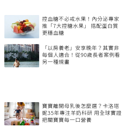
控血糖不必戒水果！內分泌專家
推「7大控糖水果」 搭配蛋白質
更穩血糖
「以房養老」安享晚年？其實非
每個人適合！從90歲長者案例看
另一種規畫
寶寶離開母乳後怎麼選？卡洛塔
妮35年專注羊奶科研 用全球實證
把關寶寶每一口營養