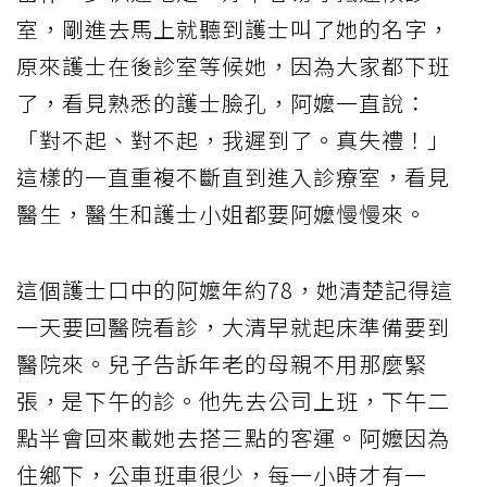
室，剛進去馬上就聽到護士叫了她的名字，
原來護士在後診室等候她，因為大家都下班
了，看見熟悉的護士臉孔，阿嬤一直說：
「對不起、對不起，我遲到了。真失禮！」
這樣的一直重複不斷直到進入診療室，看見
醫生，醫生和護士小姐都要阿嬤慢慢來。
這個護士口中的阿嬤年約78，她清楚記得這
一天要回醫院看診，大清早就起床準備要到
醫院來。兒子告訴年老的母親不用那麼緊
張，是下午的診。他先去公司上班，下午二
點半會回來載她去搭三點的客運。阿嬤因為
住鄉下，公車班車很少，每一小時才有一