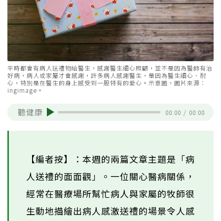
平時都會有病人送禮物給醫生，感謝醫生細心照顧，並不是因為醫師有治
好病，病人或家屬才會感謝，許多病人感謝醫生，是因為醫生細心、耐
心，特別是在醫生的身上感受到一股特有的愛心。示意圖，圖片來源：
ingimage。
聽健康
00:00
/
00:00
【編者按】：本週的兩篇文章主題是「病
人送禮的面面觀」。一位關心醫病關係，
經常在醫療場所幫忙病人與家屬的牧師很
生動地描繪出病人感激送禮的場景令人感