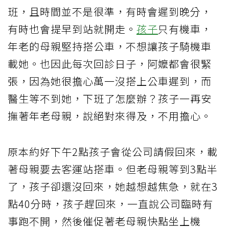
班，且時間並不是很準，有時會遲到晚分，
有時也會提早到站就開走。
孩子
只有機車，
年老的母親堅持搭公車，不想讓孩子騎機車
載她。也因此每次回診日子，阿嬤都會很緊
張，因為她很擔心萬一沒搭上公車遲到，而
醫生等不到她，下班了怎麼辦？孩子一再安
撫著年老母親，說絕對來得及，不用擔心。
原本約好下午2點孩子會從公司請假回來，載
著母親要去客運站搭車。但老母親等到3點半
了，孩子卻還沒回來，她越想越焦急，就在3
點40分時，孩子趕回來，一直說公司臨時有
事跑不開，然後催促著老母親快點坐上機