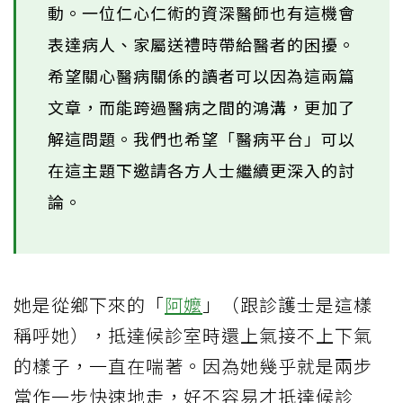
動。一位仁心仁術的資深醫師也有這機會
表達病人、家屬送禮時帶給醫者的困擾。
希望關心醫病關係的讀者可以因為這兩篇
文章，而能跨過醫病之間的鴻溝，更加了
解這問題。我們也希望「醫病平台」可以
在這主題下邀請各方人士繼續更深入的討
論。
她是從鄉下來的「
阿嬤
」（跟診護士是這樣
稱呼她），抵達候診室時還上氣接不上下氣
的樣子，一直在喘著。因為她幾乎就是兩步
當作一步快速地走，好不容易才抵達候診