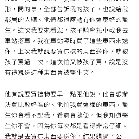
形，問的事，全部告訴我的孩子，也說給我
鄰居的人聽。他們都很感動有你這麼好的醫
生。這次我要來看您，孩子騎摩托車載我去
車站搭車。我在車站臨時買了這些東西來送
你，上次我就說要買這樣的東西送你，就被
孩子罵過一次，這次怕又被孩子罵，說是沒
有禮貌送這種東西會被醫生笑。
他有說要買禮物要早一點跟他說，他會想辦
法買比較好看的。他怕我買這樣的東西，醫
生你會看不起我，看病會隨便。但我知道醫
生你不會，因為你每次都是看得非常仔細。
我就是去買這東西要送你，結果錯過了公