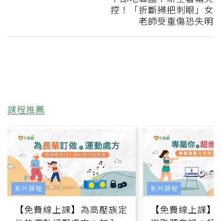
控！「折斷掃把刺眼」女
老師受重傷恐失明
課程推薦
影片課程
影片課程
【免費線上課】為高壓族定
【免費線上課】