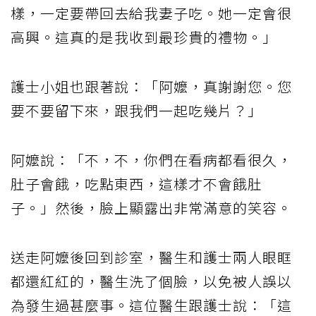
樣，一定要帶回去給我妻子吃。她一定會很
高興。這真的是我收到最珍貴的禮物。」
護士小姐也跟著說：「阿嬤，真謝謝您。您
要不要留下來，跟我們一起吃幾片？」
阿嬤說：「不，不，你們在看病都看很久，
肚子會餓，吃點東西，這樣才不會餓肚
子。」然後，臉上顯露出非常滿意的笑容。
送走阿嬤後回到診室，醫生和護士兩人眼眶
都還紅紅的，醫生洗了個臉，以免被人誤以
為發生過甚麼事。這位醫生跟護士說：「這