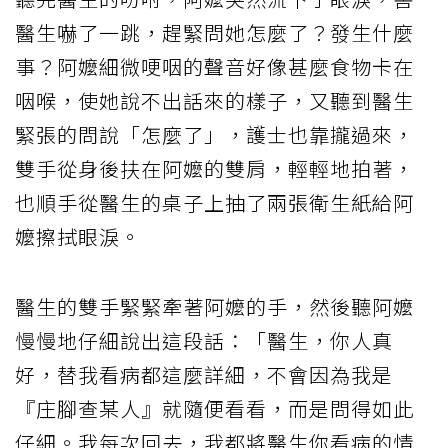
醫生嚇了一跳，趕緊問她怎麼了？發生什麼
事？阿嬤細微哽咽的聲音好像甚麼食物卡在
咽喉，使她說不出話來的樣子，又聽到醫生
緊張的問說「怎麼了」，護士也靠攏過來，
雙手從身後扶在阿嬤的雙肩，輕輕地拍著，
也順手從醫生的桌子上抽了兩張衛生紙給阿
嬤擦拭眼淚。
醫生的雙手緊緊牽著阿嬤的手，然後聽阿嬤
慢慢地仔細說出這段話：「醫生，你人真
好，替我看病都這麼詳細，不會因為我是
『庄腳查某人』就隨便看看，而是問得如此
仔細。我每次回去，我都將醫生你看病的情