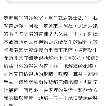
走進醫生的診療室，醫生就對護士說：「我
就告訴你，阿嬤一定會來。阿嬤，您是用跑
的嗎？怎麼喘的這樣？先休息一下。」阿嬤
不敢講她是去買禮物要送給醫生的關係。等
阿嬤喘氣比較緩慢而平穩下來時，這時醫生
開始非常仔細地跟她解說上次照X光，和病理
檢驗出來的報告內容，逐一地解釋給她聽，
並且又再檢視她的眼睛、喉嚨、耳朵、翻翻
手掌，聽診器前胸後背都仔細地聽，也問了
她最近一個月來，在家裡的生活，和飲食方
面的情形等等，她都一五一十地清楚說給醫