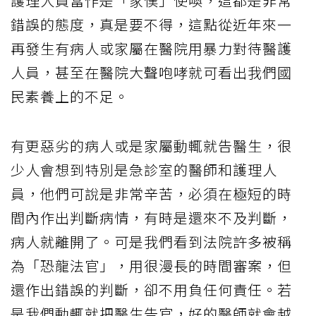
護理人員當作是「家僕」使喚，這都是非常
錯誤的態度，真是要不得，這點從近年來一
再發生有病人或家屬在醫院用暴力對待醫護
人員，甚至在醫院大聲咆哮就可看出我們國
民素養上的不足。
有更惡劣的病人或是家屬動輒就告醫生，很
少人會想到特別是急診室的醫師和護理人
員，他們可說是非常辛苦，必須在極短的時
間內作出判斷病情，有時是還來不及判斷，
病人就離開了。可是我們看到法院許多被稱
為「恐龍法官」，用很漫長的時間審案，但
還作出錯誤的判斷，卻不用負任何責任。若
是我們動輒就把醫生告官，好的醫師就會越