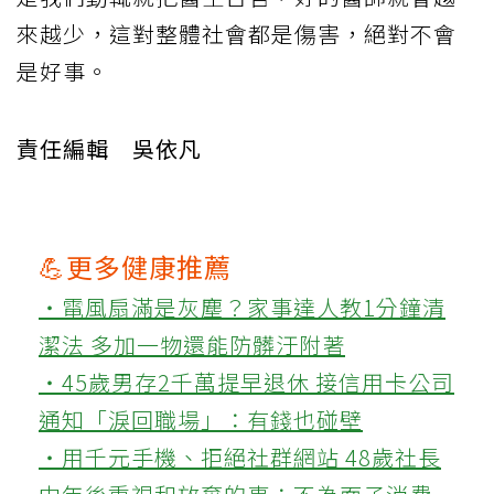
來越少，這對整體社會都是傷害，絕對不會
是好事。
責任編輯 吳依凡
💪更多健康推薦
‧電風扇滿是灰塵？家事達人教1分鐘清
潔法 多加一物還能防髒汙附著
‧45歲男存2千萬提早退休 接信用卡公司
通知「淚回職場」：有錢也碰壁
‧用千元手機、拒絕社群網站 48歲社長