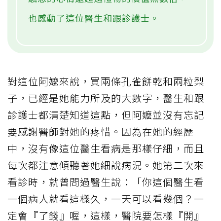
也感動了這位醫生和跟診護士。
對這位阿嬤來說，買兩條孔雀餅乾和兩粒梨
子，已經是她能力所及的大數字，醫生和跟
診護士都清楚知道這點，但阿嬤並沒有忘記
要感謝醫師對她的疼惜。因為在她的經歷
中，沒有像這位醫生看病是那樣仔細，而且
每次都注意傾聽著她細說病況。她第二次來
看診時，就曾問過醫生說：「你這個醫生看
一個病人就看這樣久，一天可以看幾個？一
定會『了錢』喔，這樣，醫院要怎樣『開』