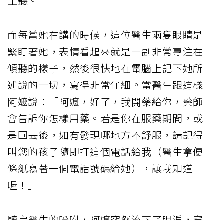
生聽。
而每當她在講的時候，這位醫生兩隻眼睛是
緊盯著她，表情看起來就是一副非常專注在
傾聽的樣子，然後很快地在電腦上記下她所
述說的一切，寫得非常仔細。當醫生跟這樣
阿嬤說：「阿嬤，好了，我開藥給你，藥師
會告訴你怎樣用藥。若是你在服藥期間，或
是回去後，如有發現哪地方不舒服，請記得
叫您的孩子隨即打這個電話給我（醫生拿便
條紙寫著一個電話號碼給她），讓我知道
喔！」
聽完醫生的吩咐，阿嬤突然流下了眼淚，害