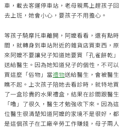
車，載去客運停車站，老母親馬上趕孩子回
去上班，她會小心，要孩子不用擔心。
等孩子騎摩托車離開，阿嬤看看，還有點時
間，就轉身到車站附近的雜貨店買東西，原
來阿嬤不要讓兒子知道她要買「孔雀餅乾」
送給醫生。因為她知道兒子的個性，不可以
買這麼「俗物」當
禮物
送給醫生，會被醫生
瞧不起。上次孩子陪她去看診時，就特地買
了一盒珍貴的水果禮盒，結果在診間跟醫生
「嚕」了很久，醫生才勉強收下來。因為這
位醫生很清楚知道阿嬤的家境不是很好，都
是這個孩子在工廠辛勞工作賺錢，母子兩人