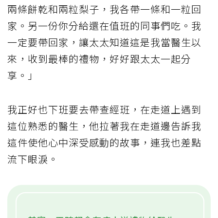
兩條餅乾和兩粒梨子，我各帶一條和一粒回
家。另一份你分給還在值班的同事們吃。我
一定要帶回家，讓太太知道這是我當醫生以
來，收到最棒的禮物，好好跟太太一起分
享。」
我正好也下班要去帶查經班，在走道上遇到
這位熟悉的醫生，他拉著我在走道邊告訴我
這件使他心中深受感動的故事，連我也差點
流下眼淚。