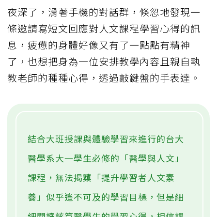
夜深了，滑著手機的對話群，倏忽地發現一
條邀請寫短文回應對人文課程學習心得的訊
息，疲憊的身體好像又有了一點點有精神
了，也想把身為一位安排教學內容且親自執
教老師的種種心得，透過敲鍵盤的手表達。
結合大班授課與體驗學習來進行的台大
醫學系大一學生必修的「醫學與人文」
課程，無法揭櫫「提升學習者人文素
養」似乎遙不可及的學習目標，但是細
細閱讀該篇醫學生的學習心得，相信課