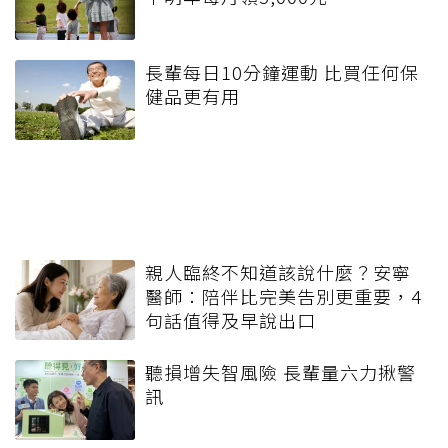
長輩每日10分鐘運動 比買任何保
健品更有用
親人臨終不知道該說什麼？安寧
醫師：陪伴比完美告別更重要，4
句話值得及早說出口
聽損增失智風險 長輩量六力揪警
訊