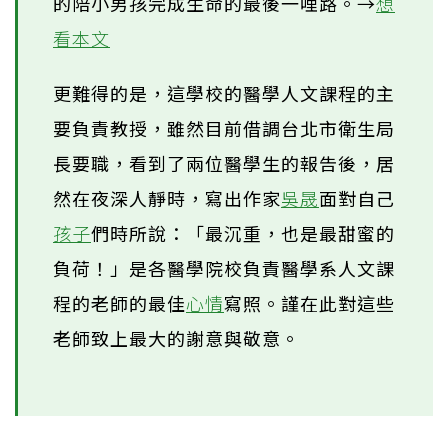
的陪小男孩完成生命的最後一哩路。→
想
看本文
更難得的是，這學校的醫學人文課程的主
要負責教授，雖然目前借調台北市衛生局
長要職，看到了兩位醫學生的報告後，居
然在夜深人靜時，寫出作家
吳晟
面對自己
孩子
們時所說：「最沉重，也是最甜蜜的
負荷！」是各醫學院校負責醫學系人文課
程的老師的最佳
心情
寫照。謹在此對這些
老師致上最大的謝意與敬意。