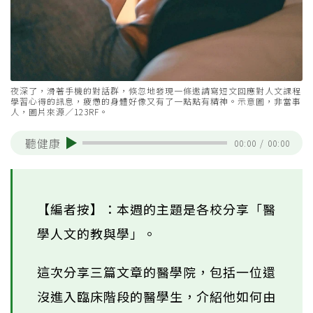
夜深了，滑著手機的對話群，倏忽地發現一條邀請寫短文回應對人文課程
學習心得的訊息，疲憊的身體好像又有了一點點有精神。示意圖，非當事
人，圖片來源／123RF。
聽健康
00:00
/
00:00
【編者按】：本週的主題是各校分享「醫
學人文的教與學」。
這次分享三篇文章的醫學院，包括一位還
沒進入臨床階段的醫學生，介紹他如何由