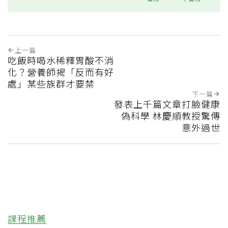
上一篇
吃飯時喝水稀釋胃酸不消
化？營養師揭「反而有好
處」某些族群才要禁
下一篇
發表上千篇文章打臉健康
偽科學 林慶順教授驚傳
意外過世
課程推薦