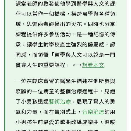
課堂老師的啟發使他學到醫學與人文的課
程可以當作一個橋樑，橫跨醫學與各種領
域，思索兩者碰撞出的火花。同時也分享
課程提供許多參訪活動，是一種記憶的傳
承，讓學生對學校產生強烈的歸屬感、認
同感，而領悟「醫學與人文可以說是一門
貫穿人生的重要課程」。→
想看本文
一位在臨床實習的醫學生描述在他所參與
照顧的一位病童的整個治療過程中，見證
了小男孩透過
藝術治療
，展現了驚人的勇
氣和力量，而在告別式上，
音樂治療
師用
小男孩生前最愛的歌曲改編成樂曲，溫暖