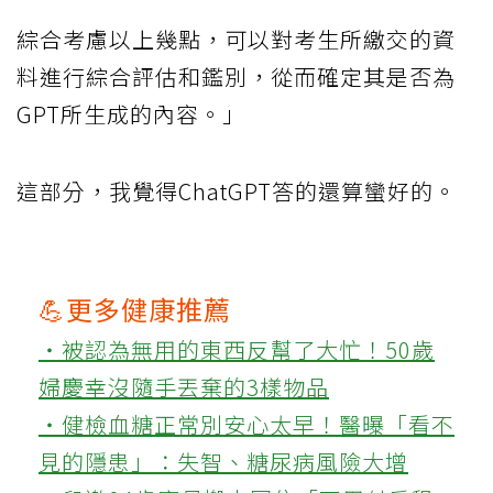
綜合考慮以上幾點，可以對考生所繳交的資
料進行綜合評估和鑑別，從而確定其是否為
GPT所生成的內容。」
這部分，我覺得ChatGPT答的還算蠻好的。
💪更多健康推薦
‧被認為無用的東西反幫了大忙！50歲
婦慶幸沒隨手丟棄的3樣物品
‧健檢血糖正常別安心太早！醫曝「看不
見的隱患」：失智、糖尿病風險大增