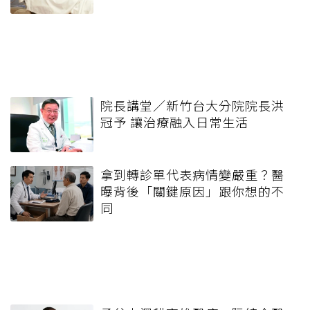
院長講堂／新竹台大分院院長洪
冠予 讓治療融入日常生活
拿到轉診單代表病情變嚴重？醫
曝背後「關鍵原因」跟你想的不
同