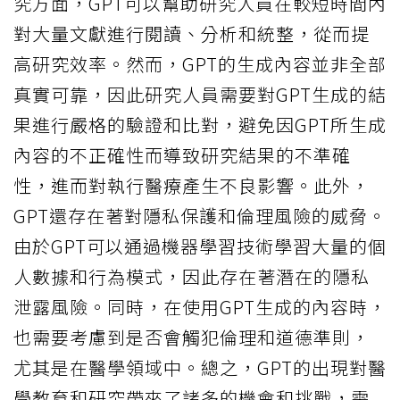
究方面，GPT可以幫助研究人員在較短時間內
對大量文獻進行閱讀、分析和統整，從而提
高研究效率。然而，GPT的生成內容並非全部
真實可靠，因此研究人員需要對GPT生成的結
果進行嚴格的驗證和比對，避免因GPT所生成
內容的不正確性而導致研究結果的不準確
性，進而對執行醫療產生不良影響。此外，
GPT還存在著對隱私保護和倫理風險的威脅。
由於GPT可以通過機器學習技術學習大量的個
人數據和行為模式，因此存在著潛在的隱私
泄露風險。同時，在使用GPT生成的內容時，
也需要考慮到是否會觸犯倫理和道德準則，
尤其是在醫學領域中。總之，GPT的出現對醫
學教育和研究帶來了諸多的機會和挑戰，需