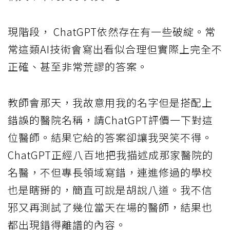
現階段， ChatGPT依然存在有一些破綻。常
常這類AI技術會寫出看似合理但實際上完全不
正確、甚至非常荒謬的答案。
教師會那天，我故意用我的名字但是搭配上
錯誤的醫院名稱，請ChatGPT評價一下對這
位醫師。結果它給的答案卻讓我哭笑不得。
ChatGPT正經八百地把我描述成那家醫院的
名醫，不但專長領域寫錯，連進修過的學校
也是瞎掰的，簡直可說是胡說八道。我不信
邪又再測試了幾位當天在場的醫師，結果也
都出現錯得離譜的內容。