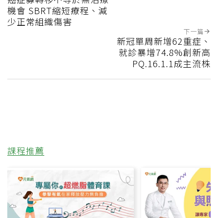
機會 SBRT縮短療程、減
少正常組織傷害
下一篇
新冠單周新增62重症、
就診暴增74.8%創新高
PQ.16.1.1成主流株
課程推薦