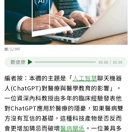
圖/123RF
聽健康
00:00
/
00:00
編者按：本週的主題是「
人工智慧
聊天機器
人(ChatGPT)對醫療與醫學教育的影響」。
一位資深內科教授由多年的臨床經驗發表他
對ChatGPT應用於醫療的隱憂，如果醫病雙
方沒有互信的基礎，這種科技產物是否反而
會更增加猜忌而破壞
醫病關係
。一位兼具多