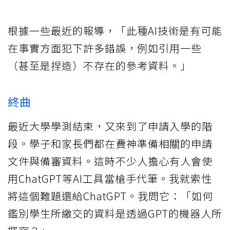
根據一些最近的報導，「此種AI技術是有可能
在事實方面犯下許多錯誤，例如引用一些
（甚至是捏造）不存在的參考資料。」
終曲
最近大學學測結束，又來到了申請入學的階
段。學子和家長們都在費神準備相關的申請
文件與備審資料。這時不少人擔心有人會使
用ChatGPT等AI工具當槍手代筆。我就索性
將這個難題還給ChatGPT。我問它：「如何
鑑別學生所繳交的資料是透過GPT的機器人所