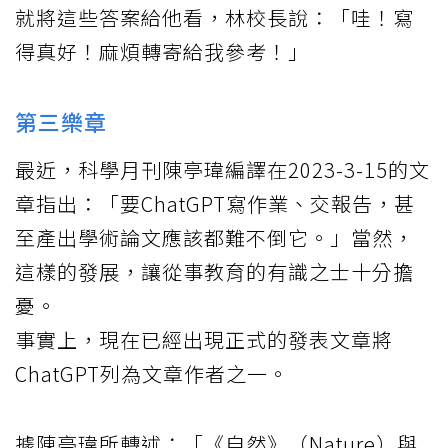
就將這些答案給他看，林校長說：「哇！寫
得真好！麻煩轉寄給我參考！」
第三樂章
最近，科學月刊陳亭瑋編譯在2023-3-15的文
章指出：「要ChatGPT寫作業、交報告，甚
至產出學術論文應該都難不倒它。」當然，
這樣的發展，讓從事教育的有識之士十分擔
憂。
事實上，現在已經出現正式的發表文章將
ChatGPT列為文章作者之一。
據陳亭瑋所轉述：「《自然》（Nature）與