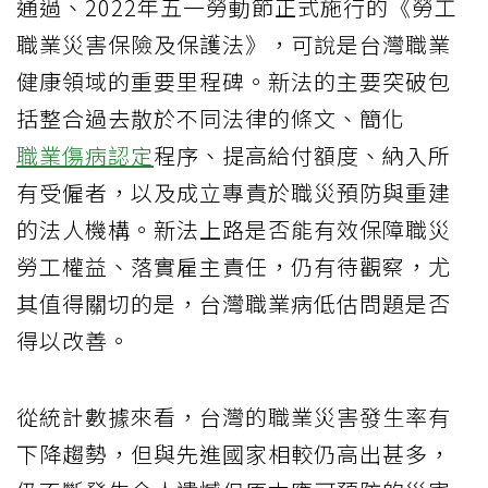
通過、2022年五一勞動節正式施行的《勞工
職業災害保險及保護法》，可說是台灣職業
健康領域的重要里程碑。新法的主要突破包
括整合過去散於不同法律的條文、簡化
職業傷病認定
程序、提高給付額度、納入所
有受僱者，以及成立專責於職災預防與重建
的法人機構。新法上路是否能有效保障職災
勞工權益、落實雇主責任，仍有待觀察，尤
其值得關切的是，台灣職業病低估問題是否
得以改善。
從統計數據來看，台灣的職業災害發生率有
下降趨勢，但與先進國家相較仍高出甚多，