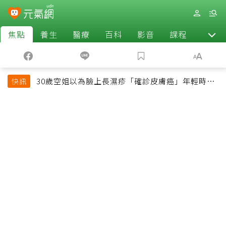
焦點
養生
醫療
百科
影音
課程
退休
30歲空姐以為臉上長濕疹「確診皮膚癌」年輕時一
快訊
習慣釀惡果超後悔