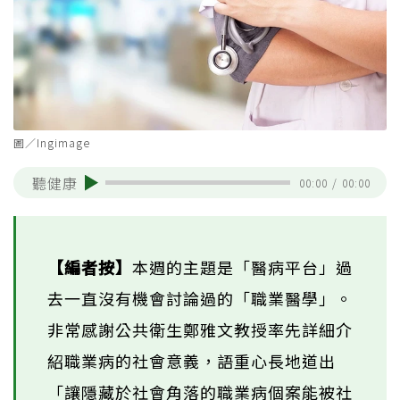
圖／Ingimage
聽健康
00:00
/
00:00
【編者按】
本週的主題是「醫病平台」過
去一直沒有機會討論過的「職業醫學」。
非常感謝公共衛生鄭雅文教授率先詳細介
紹職業病的社會意義，語重心長地道出
「讓隱藏於社會角落的職業病個案能被社