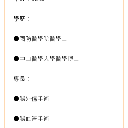
學歷：
●國防醫學院醫學士
●中山醫學大學醫學博士
專長：
●腦外傷手術
●腦血管手術