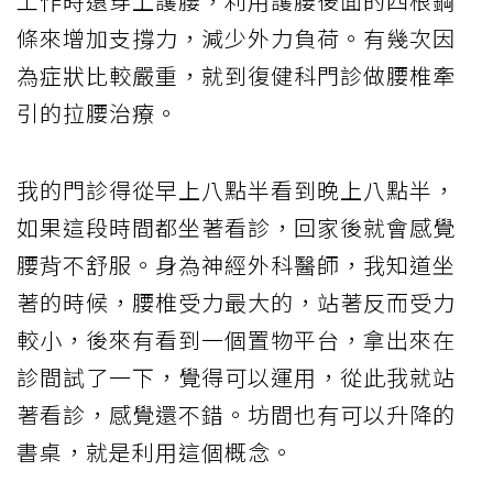
工作時還穿上護腰，利用護腰後面的四根鋼
條來增加支撐力，減少外力負荷。有幾次因
為症狀比較嚴重，就到復健科門診做腰椎牽
引的拉腰治療。
我的門診得從早上八點半看到晚上八點半，
如果這段時間都坐著看診，回家後就會感覺
腰背不舒服。身為神經外科醫師，我知道坐
著的時候，腰椎受力最大的，站著反而受力
較小，後來有看到一個置物平台，拿出來在
診間試了一下，覺得可以運用，從此我就站
著看診，感覺還不錯。坊間也有可以升降的
書桌，就是利用這個概念。