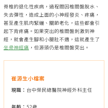
脊椎的退化性疾病，過程間因椎間盤脫水、
失去彈性，造成上面的小神經發炎、疼痛，
甚至產生肌肉緊繃、關節老化，這些都會引
起下背疼痛。如果突出的椎間盤刺激到神
經，就會產生腳和小腿肚不適，這就產生了
坐骨神經痛
，但源頭仍是椎間盤突出。
崔源生小檔案
現職：
台中榮民總醫院神經外科主任
年齡：
52歲