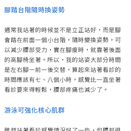
腳踏台階隨時換姿勢
通常我站著的時候並不是立正站好，而是腳
會踏在前面一個小台階，隨時變換姿勢，可
以減少腰部受力，實在腳痠時，就靠著後面
的高腳椅坐著。所以，我的站姿大部分時間
是左右腳一前一後交替，算起來站著看診的
時間應該有七、八個小時，感覺比一直坐著
看診要來得輕鬆，腰部疼痛也減少了。
游泳可強化核心肌群
雖然站著看診感覺情況好了一些，但腰部退