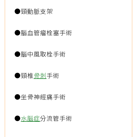
●頸動脈支架
●腦血管瘤栓塞手術
●腦中風取栓手術
●頸椎
骨刺
手術
●坐骨神經痛手術
●
水腦症
分流管手術