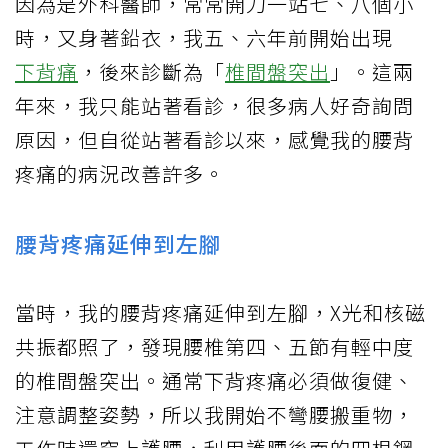
因為是外科醫師，常常開刀一站七、八個小
時，又身著鉛衣，我五、六年前開始出現
下背痛
，後來診斷為「
椎間盤突出
」。這兩
年來，我只能站著看診，很多病人好奇詢問
原因，但自從站著看診以來，感覺我的腰背
疼痛的病況改善許多。
腰背疼痛延伸到左腳
當時，我的腰背疼痛延伸到左腳，X光和核磁
共振都照了，發現腰椎第四、五節有輕中度
的椎間盤突出。通常下背疼痛必須做復健、
注意調整姿勢，所以我開始不彎腰搬重物，