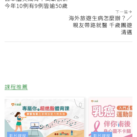
今年10例有9例皆逾50歲
下一篇
海外旅遊生病怎麼辦？／
親友帶路就醫 千歲團遊
清邁
課程推薦
影片課程
影片課程