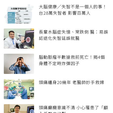
大腦健康／失智不是一個人的事！
台28萬失智者 影響百萬人
長輩水腦症失憶、常跌倒 醫：易誤
認退化失智延誤就醫
腦動脈瘤半數搶救前死亡！揭4個
身體不定時炸彈因子
頭痛纏身20幾年 老醫師妙手救婦
頭痛癲癇意識不清 小心罹患了「顱