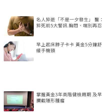
名人猝逝「不是一夕發生」 醫：
猝死前5大警訊 胸悶、喘別再忍
早上起床脖子卡卡 黃金5分鐘舒
緩手機頸
掌握黃金3年高階健檢周期 及早
攔截隱形腫瘤