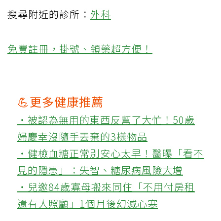
搜尋附近的診所：
外科
免費註冊，掛號、領藥超方便！
💪更多健康推薦
‧被認為無用的東西反幫了大忙！50歲
婦慶幸沒隨手丟棄的3樣物品
‧健檢血糖正常別安心太早！醫曝「看不
見的隱患」：失智、糖尿病風險大增
‧兒邀84歲寡母搬來同住「不用付房租
還有人照顧」1個月後幻滅心寒