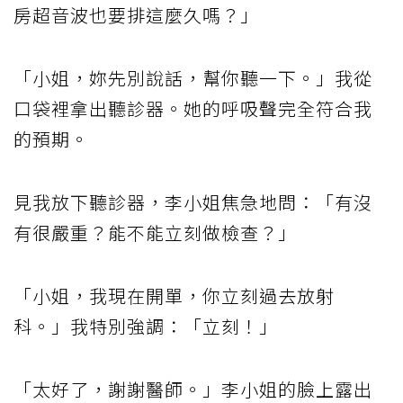
房超音波也要排這麼久嗎？」
「小姐，妳先別說話，幫你聽一下。」我從
口袋裡拿出聽診器。她的呼吸聲完全符合我
的預期。
見我放下聽診器，李小姐焦急地問：「有沒
有很嚴重？能不能立刻做檢查？」
「小姐，我現在開單，你立刻過去放射
科。」我特別強調：「立刻！」
「太好了，謝謝醫師。」李小姐的臉上露出