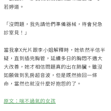
若婷道。
「沒問題，我先請他們準備器械，待會兒急
診室見！」
當我拿X光片跟李小姐解釋時，她依然半信半
疑，直到插完胸管，延續多日的胸悶不適大
大改善，她才相信問題真的出在肺臟。雖沒
如願做到乳房超音波，但是既然撿回一條
命，當然也就沒什麼好抱怨的了。
原文：喘不過氣的女孩