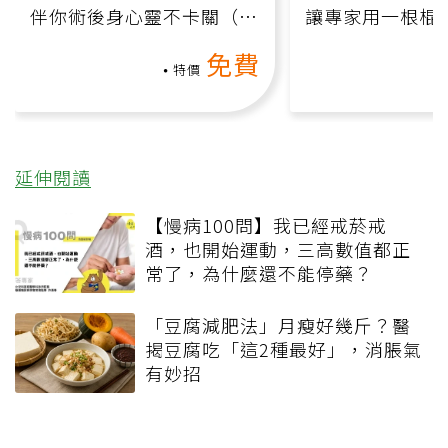
伴你術後身心靈不卡關（線
讓專家用一根棍
上影音課）
何逆轉退化大腦
免費
課）
特價
延伸閱讀
【慢病100問】我已經戒菸戒
酒，也開始運動，三高數值都正
常了，為什麼還不能停藥？
「豆腐減肥法」月瘦好幾斤？醫
揭豆腐吃「這2種最好」，消脹氣
有妙招