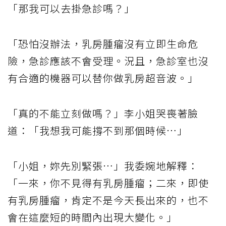
「那我可以去掛急診嗎？」
「恐怕沒辦法，乳房腫瘤沒有立即生命危
險，急診應該不會受理。況且，急診室也沒
有合適的機器可以替你做乳房超音波。」
「真的不能立刻做嗎？」李小姐哭喪著臉
道：「我想我可能撐不到那個時候…」
「小姐，妳先別緊張…」我委婉地解釋：
「一來，你不見得有乳房腫瘤；二來，即使
有乳房腫瘤，肯定不是今天長出來的，也不
會在這麼短的時間內出現大變化。」