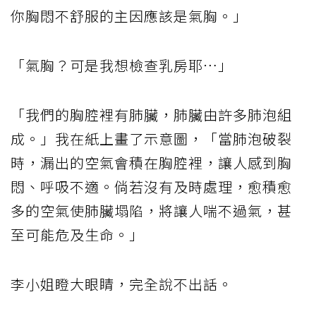
你胸悶不舒服的主因應該是氣胸。」
「氣胸？可是我想檢查乳房耶…」
「我們的胸腔裡有肺臟，肺臟由許多肺泡組
成。」我在紙上畫了示意圖，「當肺泡破裂
時，漏出的空氣會積在胸腔裡，讓人感到胸
悶、呼吸不適。倘若沒有及時處理，愈積愈
多的空氣使肺臟塌陷，將讓人喘不過氣，甚
至可能危及生命。」
李小姐瞪大眼睛，完全說不出話。