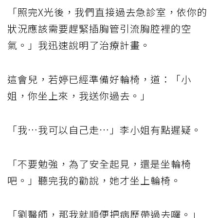
「照完X光後，我們直接過去急診室，依你的
狀況應該需要趕緊插胸管引流胸腔裡的空
氣。」我迅速說明了治療計畫。
這會兒，若婷已經準備好輪椅，道：「小
姐，你坐上來，我送你過去。」
「我…我可以自己走…」李小姐有點遲疑。
「不要勉強，為了安全起見，還是坐輪椅
吧。」聽完我的勸說，她才坐上輪椅。
「劉醫師，那我就順便把病歷帶過去囉。」