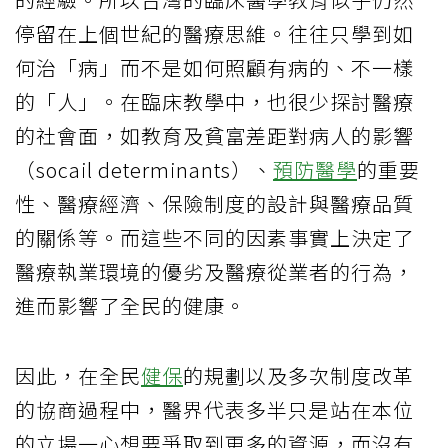
停留在上個世紀的醫療思維。往往只學到如
何治「病」而不是如何照顧有病的、不一樣
的「人」。在臨床教學中，也很少探討醫療
的社會面，如教育及貧富差距對病人的影響
（socail determinants）、
預防醫學
的重要
性、醫療經濟、保險制度的設計與醫療品質
的關係等。而這些不同的因素事實上決定了
醫療執業環境的優劣及醫療從業者的行為，
進而影響了全民的健康。
因此，在全民
健保
的規劃以及多次制度改革
的協商過程中，醫界代表多半只是站在本位
的立場一心想要爭取到更多的資源，而沒有