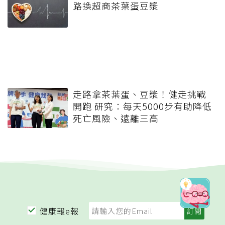
路換超商茶葉蛋豆漿
走路拿茶葉蛋、豆漿！健走挑戰
開跑 研究：每天5000步有助降低
死亡風險、遠離三高
健康報e報