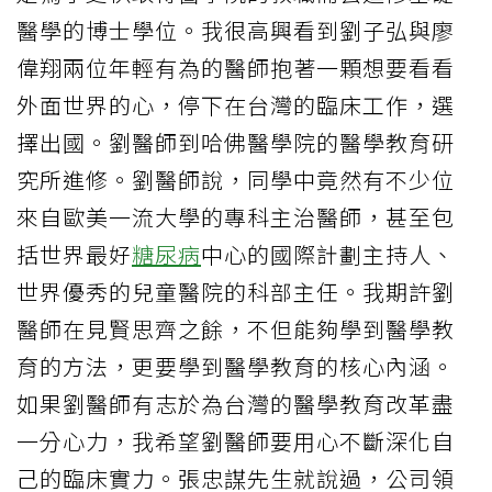
醫學的博士學位。我很高興看到劉子弘與廖
偉翔兩位年輕有為的醫師抱著一顆想要看看
外面世界的心，停下在台灣的臨床工作，選
擇出國。劉醫師到哈佛醫學院的醫學教育研
究所進修。劉醫師說，同學中竟然有不少位
來自歐美一流大學的專科主治醫師，甚至包
括世界最好
糖尿病
中心的國際計劃主持人、
世界優秀的兒童醫院的科部主任。我期許劉
醫師在見賢思齊之餘，不但能夠學到醫學教
育的方法，更要學到醫學教育的核心內涵。
如果劉醫師有志於為台灣的醫學教育改革盡
一分心力，我希望劉醫師要用心不斷深化自
己的臨床實力。張忠謀先生就說過，公司領