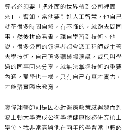
導者必須要「把外面的世界帶到公司裡面
來」，譬如，當他要引進人工智慧，他自己
就花很多時間自修，有不懂的，就跑去問同
事，然後拼命看書，親自學習到技術。他
説，很多公司的領導者都會派工程師或主管
去學技術，自己頂多聽幾場演講，或只叫學
過的同事回來分享，就無法掌握技術的重要
內涵。醫學也一樣，只有自己有真才實力，
才能落實臨床教育。
廖偉翔醫師則是因為對醫療政策感興趣而到
波士頓大學完成公衛學院健康服務研究碩士
學位。我非常高興他在兩年的學習當中體認