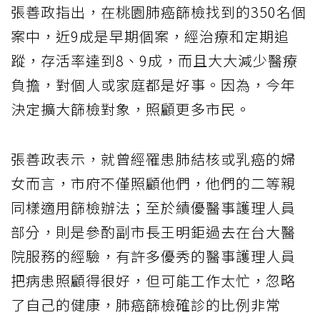
張善政指出，在桃園肺癌篩檢找到的350名個
案中，近9成是早期個案，經治療和定期追
蹤，存活率達到8、9成，而且大大減少醫療
負擔，對個人或家庭都是好事。因為，今年
決定擴大篩檢對象，照顧更多市民。
張善政表示，就曾經罹患肺結核或乳癌的婦
女而言，市府不僅照顧他們，他們的二等親
同樣適用篩檢辦法；至於績優醫事護理人員
部分，則是參酌副市長王明鉅過去在台大醫
院服務的經驗，有許多優秀的醫事護理人員
把病患照顧得很好，但可能工作太忙，忽略
了自己的健康，肺癌篩檢確診的比例非常