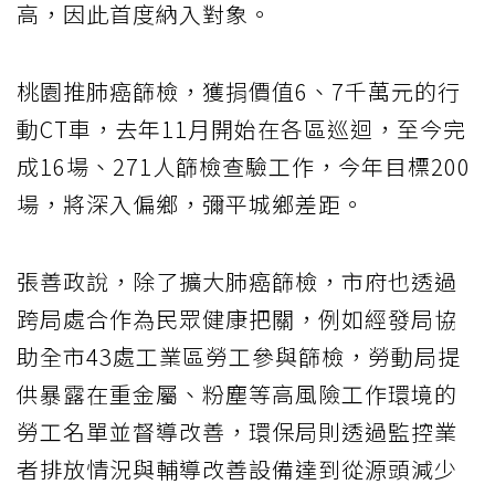
高，因此首度納入對象。
桃園推肺癌篩檢，獲捐價值6、7千萬元的行
動CT車，去年11月開始在各區巡迴，至今完
成16場、271人篩檢查驗工作，今年目標200
場，將深入偏鄉，彌平城鄉差距。
張善政說，除了擴大肺癌篩檢，市府也透過
跨局處合作為民眾健康把關，例如經發局協
助全市43處工業區勞工參與篩檢，勞動局提
供暴露在重金屬、粉塵等高風險工作環境的
勞工名單並督導改善，環保局則透過監控業
者排放情況與輔導改善設備達到從源頭減少