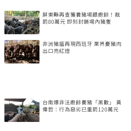
屏東縣再查獲養豬場餵廚餘！裁
罰80萬元 即刻封鎖場內豬隻
非洲豬瘟再現西班牙 業界憂豬肉
出口亮紅燈
台南爆非法廚餘養豬「黑數」 黃
偉哲：行為惡劣已重罰120萬元