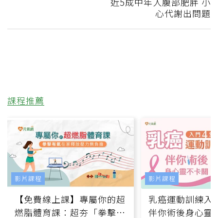
近5成中年人腹部肥胖 小
心代謝出問題
課程推薦
影片課程
影片課程
【免費線上課】專屬你的超
乳癌運動訓練入門
燃脂體育課：超夯「拳擊有
伴你術後身心靈