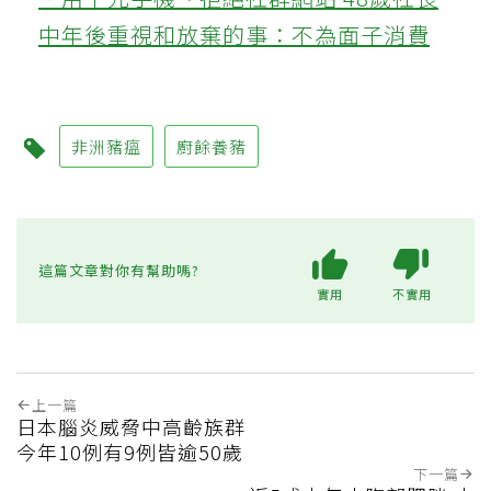
中年後重視和放棄的事：不為面子消費
非洲豬瘟
廚餘養豬
這篇文章對你有幫助嗎?
實用
不實用
上一篇
日本腦炎威脅中高齡族群
今年10例有9例皆逾50歲
下一篇