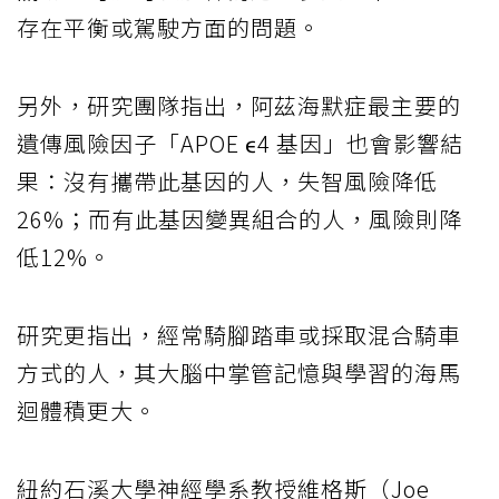
存在平衡或駕駛方面的問題。
另外，研究團隊指出，阿茲海默症最主要的
遺傳風險因子「APOE ε4 基因」也會影響結
果：沒有攜帶此基因的人，失智風險降低
26%；而有此基因變異組合的人，風險則降
低12%。
研究更指出，經常騎腳踏車或採取混合騎車
方式的人，其大腦中掌管記憶與學習的海馬
迴體積更大。
紐約石溪大學神經學系教授維格斯（Joe