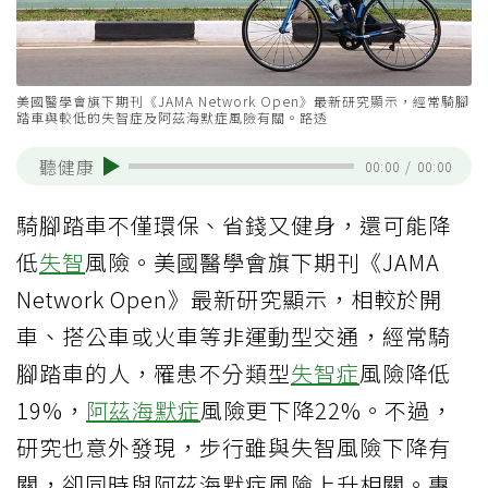
美國醫學會旗下期刊《JAMA Network Open》最新研究顯示，經常騎腳
踏車與較低的失智症及阿茲海默症風險有關。路透
聽健康
00:00
/
00:00
騎腳踏車不僅環保、省錢又健身，還可能降
低
失智
風險。美國醫學會旗下期刊《JAMA
Network Open》最新研究顯示，相較於開
車、搭公車或火車等非運動型交通，經常騎
腳踏車的人，罹患不分類型
失智症
風險降低
19%，
阿茲海默症
風險更下降22%。不過，
研究也意外發現，步行雖與失智風險下降有
關，卻同時與阿茲海默症風險上升相關。專