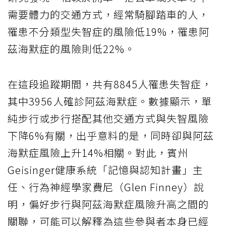
需要體力的交通方式，經常騎腳踏車的人，
罹患不分類型失智症的風險低19%，罹患阿
茲海默症的風險則低22%。
在這段追蹤期間，共有8845人罹患失智症，
其中3956人確診阿茲海默症。數據顯示，單
純步行或步行搭配其他交通方式與失智風險
下降6%有關，出乎意料的是，同時卻與阿茲
海默症風險上升14%相關。對此，賓州
Geisinger健康系統「記憶與認知計畫」主
任、行為神經學家費尼（Glen Finney）說
明，偏好步行與阿茲海默症風險升高之間的
關聯，可能可以解釋為這些參與者本身已經